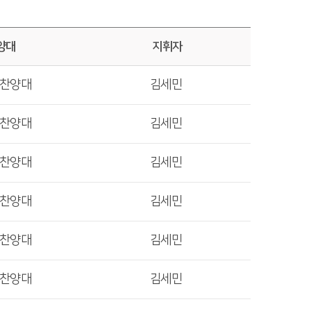
양대
지휘자
렛찬양대
김세민
렛찬양대
김세민
렛찬양대
김세민
렛찬양대
김세민
렛찬양대
김세민
렛찬양대
김세민