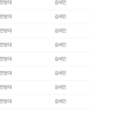
렛찬양대
김세민
렛찬양대
김세민
렛찬양대
김세민
렛찬양대
김세민
렛찬양대
김세민
렛찬양대
김세민
렛찬양대
김세민
렛찬양대
김세민