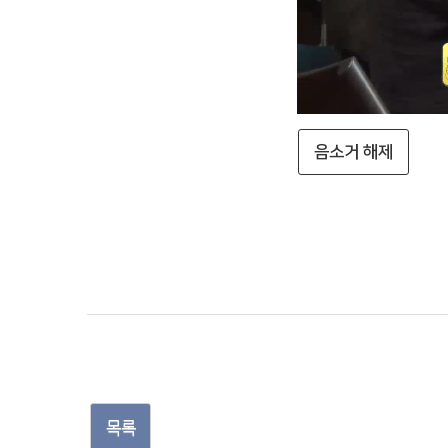
음소거 해제
목록