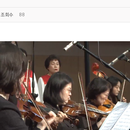
조회수
88