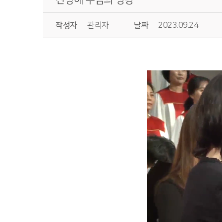
작성자
관리자
날짜
2023.09.24