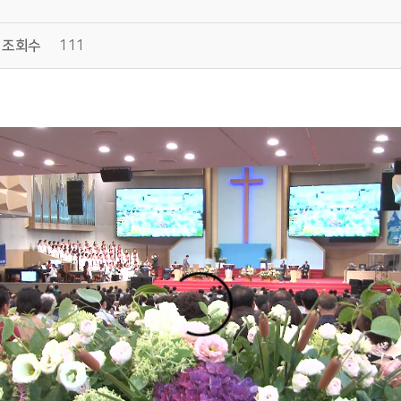
조회수
111