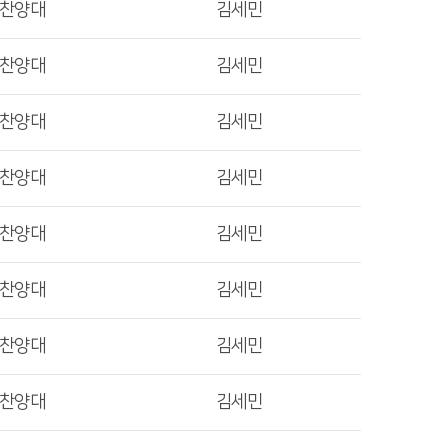
렛찬양대
김세민
렛찬양대
김세민
렛찬양대
김세민
렛찬양대
김세민
렛찬양대
김세민
렛찬양대
김세민
렛찬양대
김세민
렛찬양대
김세민