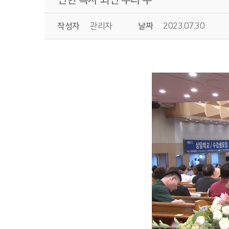
작성자
관리자
날짜
2023.07.30