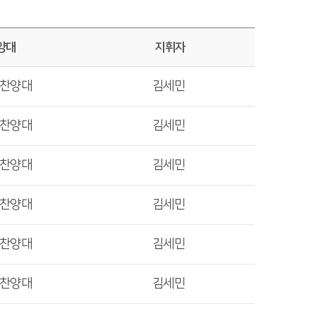
양대
지휘자
렛찬양대
김세민
렛찬양대
김세민
렛찬양대
김세민
렛찬양대
김세민
렛찬양대
김세민
렛찬양대
김세민