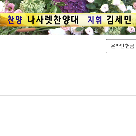
온라인 헌금