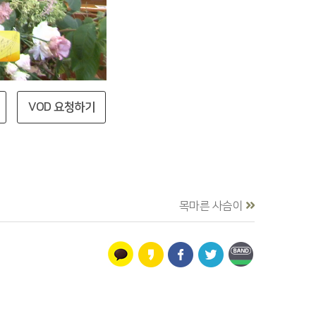
VOD 요청하기
목마른 사슴이