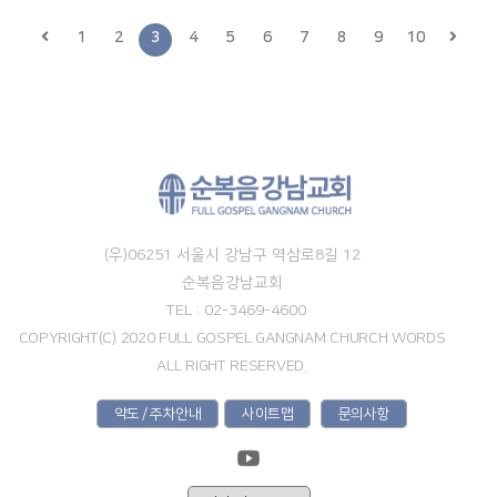
1
2
3
4
5
6
7
8
9
10
(우)06251 서울시 강남구 역삼로8길 12
순복음강남교회
TEL : 02-3469-4600
COPYRIGHT(C) 2020 FULL GOSPEL GANGNAM CHURCH WORDS
ALL RIGHT RESERVED.
약도 / 주차안내
사이트맵
문의사항