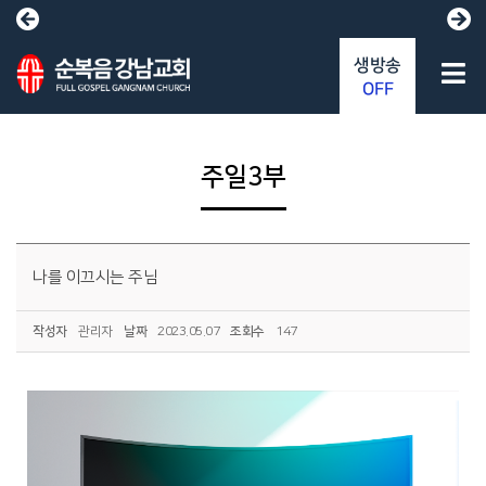
생방송
OFF
주일3부
나를 이끄시는 주님
작성자
관리자
날짜
2023.05.07
조회수
147