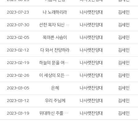
2023-07-23
나 노래하리라
나사렛찬양대
김세민
2023-07-30
선한 목자 되신 우리 주
나사렛찬양대
김세민
2023-02-05
목마른 사슴이
나사렛찬양대
김세민
2023-02-12
다 와서 찬양하라
나사렛찬양대
김세민
2023-02-19
하늘의 문을 여소서
나사렛찬양대
김세민
2023-02-26
이 세상의 모든 죄를
나사렛찬양대
김세민
2023-03-05
은혜
나사렛찬양대
김세민
2023-03-12
우리 주님께
나사렛찬양대
김세민
2023-03-19
위대하신 주를 찬양
나사렛찬양대
김세민