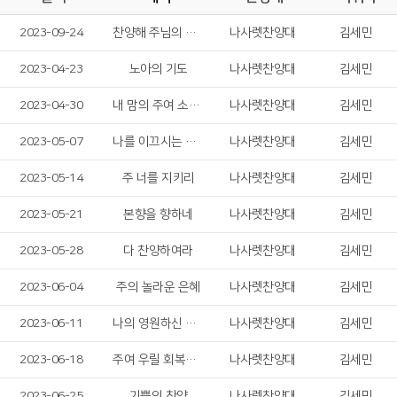
2023-09-24
찬양해 주님의 영광
나사렛찬양대
김세민
2023-04-23
노아의 기도
나사렛찬양대
김세민
2023-04-30
내 맘의 주여 소망 되소서
나사렛찬양대
김세민
2023-05-07
나를 이끄시는 주님
나사렛찬양대
김세민
2023-05-14
주 너를 지키리
나사렛찬양대
김세민
2023-05-21
본향을 향하네
나사렛찬양대
김세민
2023-05-28
다 찬양하여라
나사렛찬양대
김세민
2023-06-04
주의 놀라운 은혜
나사렛찬양대
김세민
2023-06-11
나의 영원하신 기업
나사렛찬양대
김세민
2023-06-18
주여 우릴 회복시켜 주소서
나사렛찬양대
김세민
2023-06-25
기쁨의 찬양
나사렛찬양대
김세민