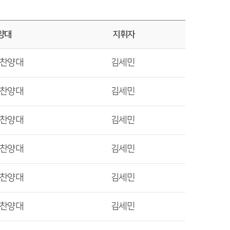
양대
지휘자
렛찬양대
김세민
렛찬양대
김세민
렛찬양대
김세민
렛찬양대
김세민
렛찬양대
김세민
렛찬양대
김세민