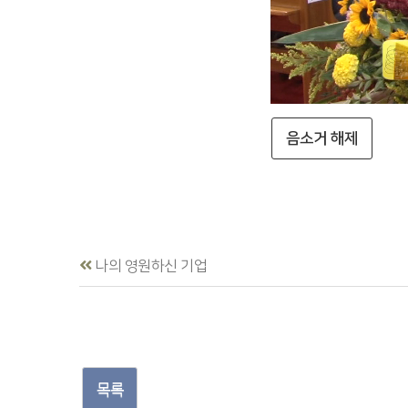
음소거 해제
나의 영원하신 기업
목록