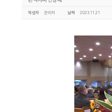
작성자
관리자
날짜
2023.11.21