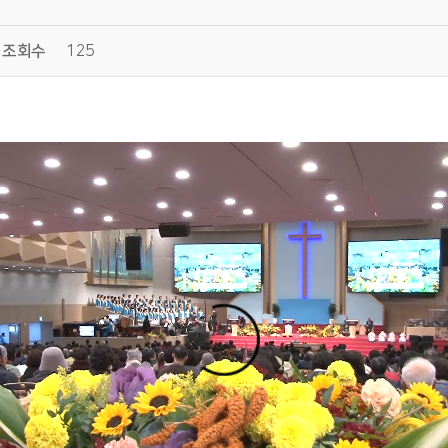
조회수
125