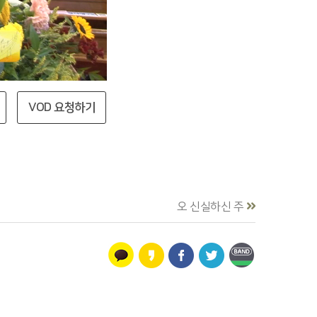
VOD 요청하기
오 신실하신 주