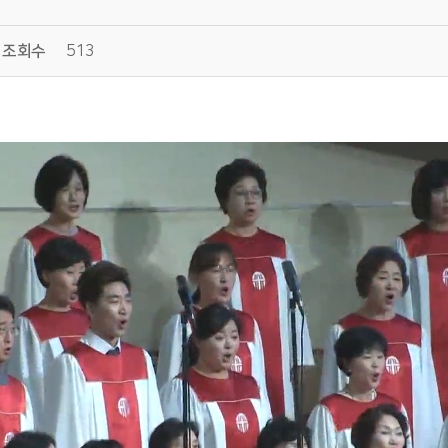
조회수
513