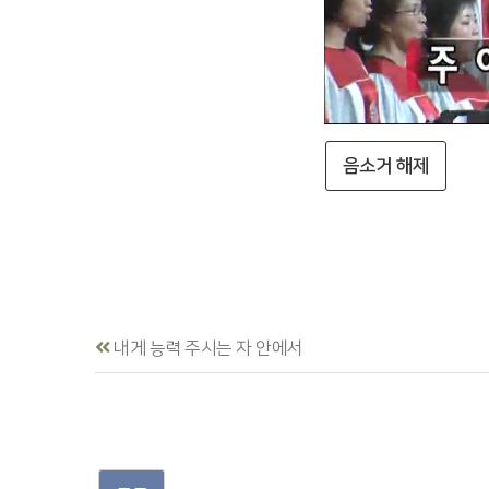
음소거 해제
내게 능력 주시는 자 안에서