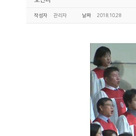
작성자
관리자
날짜
2018.10.28