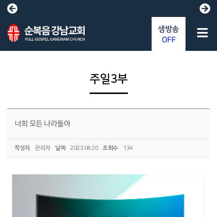
생방송
OFF
주일3부
너희 모든 나라들아
작성자
관리자
날짜
2023.08.20
조회수
134