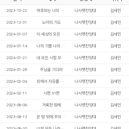
2023-10-22
여호와는 나의 목자시니
나사렛찬양대
김세민
2023-12-31
노아의 기도
나사렛찬양대
김세민
2024-01-07
이 세상의 모든 죄를
나사렛찬양대
김세민
2024-01-14
나의 기쁨 나의 소망
나사렛찬양대
김세민
2024-01-21
내 모든 시험 무거운 짐을
나사렛찬양대
김세민
2024-01-28
주님을 기다려
나사렛찬양대
김세민
2024-02-04
죄에서 자유를 얻게 함은
나사렛찬양대
김세민
2024-02-11
시편 51편
나사렛찬양대
김세민
2023-08-06
거룩한 땅에
나사렛찬양대
김세민
2023-08-13
온 땅 위에 주의 이름
나사렛찬양대
김세민
2023-08-20
너희 모든 나라들아
나사렛찬양대
김세민