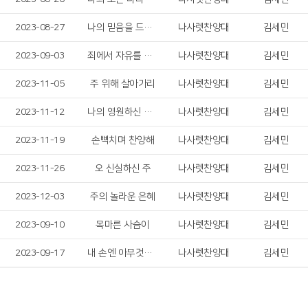
2023-08-27
나의 믿음을 드러 냅니다
나사렛찬양대
김세민
2023-09-03
죄에서 자유를 얻게 함은
나사렛찬양대
김세민
2023-11-05
주 위해 살아가리
나사렛찬양대
김세민
2023-11-12
나의 영원하신 기업
나사렛찬양대
김세민
2023-11-19
손뼉치며 찬양해
나사렛찬양대
김세민
2023-11-26
오 신실하신 주
나사렛찬양대
김세민
2023-12-03
주의 놀라운 은혜
나사렛찬양대
김세민
2023-09-10
목마른 사슴이
나사렛찬양대
김세민
2023-09-17
내 손엔 아무것도 없지만
나사렛찬양대
김세민