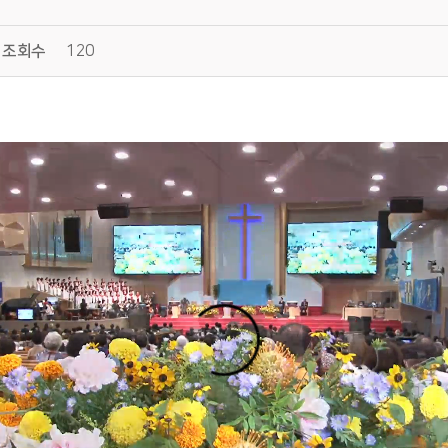
조회수
120