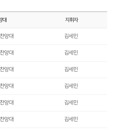
양대
지휘자
렛찬양대
김세민
렛찬양대
김세민
렛찬양대
김세민
렛찬양대
김세민
렛찬양대
김세민
렛찬양대
김세민