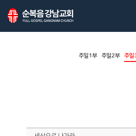
주일1부
주일2부
주일
세상으로 나가라