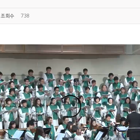
조회수
738