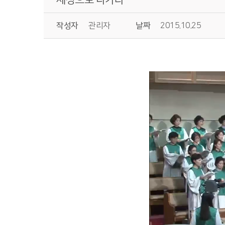
작성자
관리자
날짜
2015.10.25