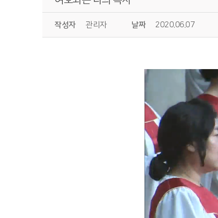
작성자
관리자
날짜
2020.06.07