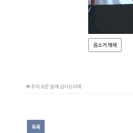
음소거 해제
주의 모든 일에 감사드리며
목록