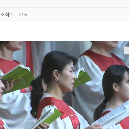
조회수
259