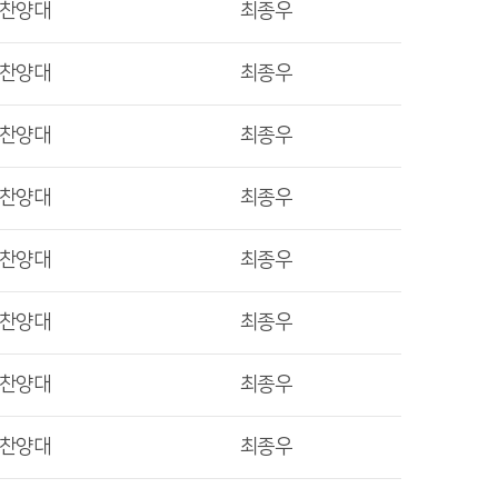
렛찬양대
최종우
렛찬양대
최종우
렛찬양대
최종우
렛찬양대
최종우
렛찬양대
최종우
렛찬양대
최종우
렛찬양대
최종우
렛찬양대
최종우