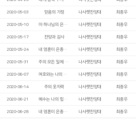
2020-05-03
믿음의 가정
나사렛찬양대
최종우
2020-05-10
아 하나님의 은혜로
나사렛찬양대
최종우
2020-05-17
찬양과 감사
나사렛찬양대
최종우
2020-05-24
내 영혼이 은총입어
나사렛찬양대
최종우
2020-05-31
주의 모든 일에 감사드리며
나사렛찬양대
최종우
2020-06-07
여호와는 나의 목자
나사렛찬양대
최종우
2020-06-14
주의 옷자락
나사렛찬양대
최종우
2020-06-21
예수는 나의 힘이요
나사렛찬양대
최종우
2020-06-28
내 영혼이 은총입어
나사렛찬양대
최종우