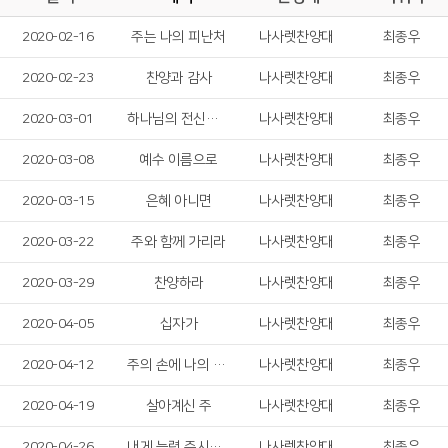
2020-02-16
주는 나의 피난처
나사렛찬양대
최종우
2020-02-23
찬양과 감사
나사렛찬양대
최종우
2020-03-01
하나님의 전신갑주
나사렛찬양대
최종우
2020-03-08
예수 이름으로
나사렛찬양대
최종우
2020-03-15
은혜 아니면
나사렛찬양대
최종우
2020-03-22
주와 함께 가리라
나사렛찬양대
최종우
2020-03-29
찬양하라
나사렛찬양대
최종우
2020-04-05
십자가
나사렛찬양대
최종우
2020-04-12
주의 손에 나의 손을 포개고
나사렛찬양대
최종우
2020-04-19
살아계신 주
나사렛찬양대
최종우
2020-04-26
내게 능력 주시는 자 안에서
나사렛찬양대
최종우