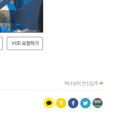
VOD 요청하기
하나님의 전신갑주