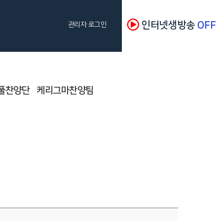
인터넷생방송
OFF
관리자 로그인
풀찬양단
케리그마찬양팀