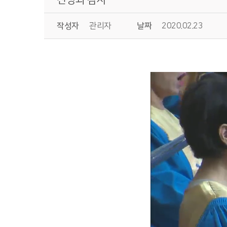
작성자
관리자
날짜
2020.02.23