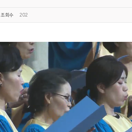
조회수
202