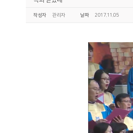
작성자
관리자
날짜
2017.11.05