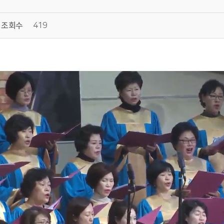
조회수
419