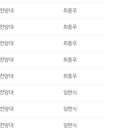
렛찬양대
최종우
렛찬양대
최종우
렛찬양대
최종우
렛찬양대
최종우
렛찬양대
최종우
렛찬양대
임현식
렛찬양대
임현식
렛찬양대
임현식