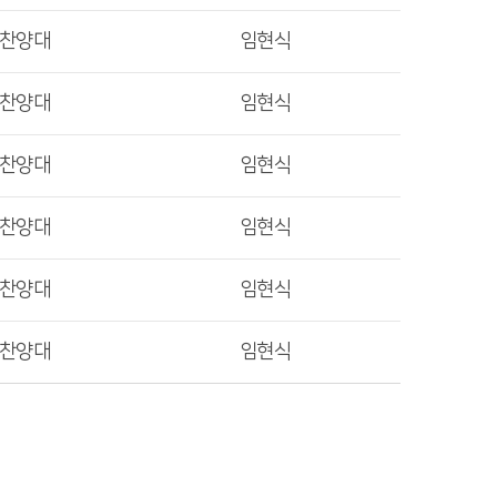
렛찬양대
임현식
렛찬양대
임현식
렛찬양대
임현식
렛찬양대
임현식
렛찬양대
임현식
렛찬양대
임현식