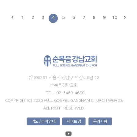
1
2
3
4
5
6
7
8
9
10
(우)06251 서울시 강남구 역삼로8길 12
순복음강남교회
TEL : 02-3469-4600
COPYRIGHT(C) 2020 FULL GOSPEL GANGNAM CHURCH WORDS
ALL RIGHT RESERVED.
약도 / 주차안내
사이트맵
문의사항