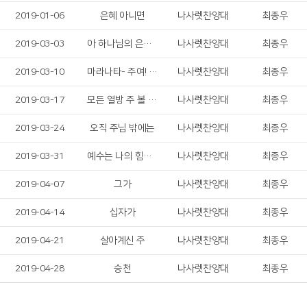
2019-01-06
은혜 아니면
나사렛찬양대
최종우
2019-03-03
아 하나님의 은혜로
나사렛찬양대
최종우
2019-03-10
마라나타- 주여! 오시옵소서
나사렛찬양대
최종우
2019-03-17
모든 열방 주 볼 때까지
나사렛찬양대
최종우
2019-03-24
오직 주님 밖에는
나사렛찬양대
최종우
2019-03-31
예수는 나의 힘이요
나사렛찬양대
최종우
2019-04-07
그가
나사렛찬양대
최종우
2019-04-14
십자가
나사렛찬양대
최종우
2019-04-21
살아계신 주
나사렛찬양대
최종우
2019-04-28
승천
나사렛찬양대
최종우