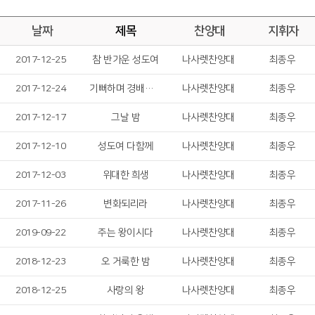
날짜
제목
찬양대
지휘자
2017-12-25
참 반가운 성도여
나사렛찬양대
최종우
2017-12-24
기뻐하며 경배하세
나사렛찬양대
최종우
2017-12-17
그날 밤
나사렛찬양대
최종우
2017-12-10
성도여 다함께
나사렛찬양대
최종우
2017-12-03
위대한 희생
나사렛찬양대
최종우
2017-11-26
변화되리라
나사렛찬양대
최종우
2019-09-22
주는 왕이시다
나사렛찬양대
최종우
2018-12-23
오 거룩한 밤
나사렛찬양대
최종우
2018-12-25
사랑의 왕
나사렛찬양대
최종우