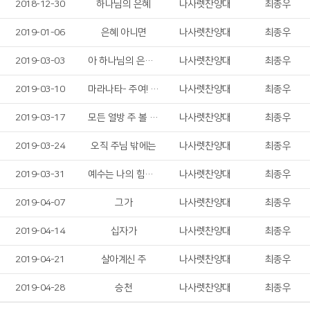
2018-12-30
하나님의 은혜
나사렛찬양대
최종우
2019-01-06
은혜 아니면
나사렛찬양대
최종우
2019-03-03
아 하나님의 은혜로
나사렛찬양대
최종우
2019-03-10
마라나타- 주여! 오시옵소서
나사렛찬양대
최종우
2019-03-17
모든 열방 주 볼 때까지
나사렛찬양대
최종우
2019-03-24
오직 주님 밖에는
나사렛찬양대
최종우
2019-03-31
예수는 나의 힘이요
나사렛찬양대
최종우
2019-04-07
그가
나사렛찬양대
최종우
2019-04-14
십자가
나사렛찬양대
최종우
2019-04-21
살아계신 주
나사렛찬양대
최종우
2019-04-28
승천
나사렛찬양대
최종우