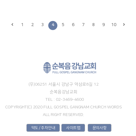
1
2
3
4
5
6
7
8
9
10
(우)06251 서울시 강남구 역삼로8길 12
순복음강남교회
TEL : 02-3469-4600
COPYRIGHT(C) 2020 FULL GOSPEL GANGNAM CHURCH WORDS
ALL RIGHT RESERVED.
약도 / 주차안내
사이트맵
문의사항