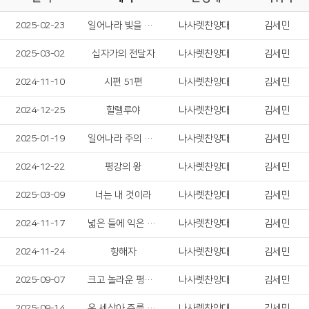
2025-02-23
일어나라 빛을 발하라
나사렛찬양대
김세민
2025-03-02
십자가의 전달자
나사렛찬양대
김세민
2024-11-10
시편 51편
나사렛찬양대
김세민
2024-12-25
할렐루야
나사렛찬양대
김세민
2025-01-19
일어나라 주의 백성들
나사렛찬양대
김세민
2024-12-22
평강의 왕
나사렛찬양대
김세민
2025-03-09
너는 내 것이라
나사렛찬양대
김세민
2024-11-17
넓은 들에 익은 곡식
나사렛찬양대
김세민
2024-11-24
항해자
나사렛찬양대
김세민
2025-09-07
크고 놀라운 평화가
나사렛찬양대
김세민
2025-09-14
온 세상아 주를 찬양하라
나사렛찬양대
김세민