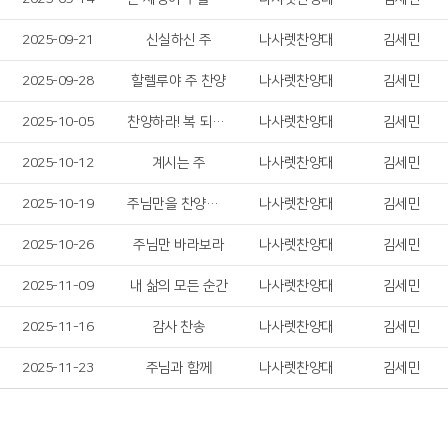
2025-09-21
신실하신 주
나사렛찬양대
김세민
2025-09-28
할렐루야 주 찬양
나사렛찬양대
김세민
2025-10-05
찬양하라! 복 되신 구세주 예수!
나사렛찬양대
김세민
2025-10-12
계시는 주
나사렛찬양대
김세민
2025-10-19
주님만을 찬양합니다
나사렛찬양대
김세민
2025-10-26
주님만 바라보라
나사렛찬양대
김세민
2025-11-09
내 삶의 모든 순간
나사렛찬양대
김세민
2025-11-16
감사 찬송
나사렛찬양대
김세민
2025-11-23
주님과 함께
나사렛찬양대
김세민