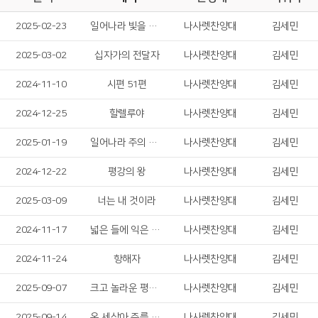
2025-02-23
일어나라 빛을 발하라
나사렛찬양대
김세민
2025-03-02
십자가의 전달자
나사렛찬양대
김세민
2024-11-10
시편 51편
나사렛찬양대
김세민
2024-12-25
할렐루야
나사렛찬양대
김세민
2025-01-19
일어나라 주의 백성들
나사렛찬양대
김세민
2024-12-22
평강의 왕
나사렛찬양대
김세민
2025-03-09
너는 내 것이라
나사렛찬양대
김세민
2024-11-17
넓은 들에 익은 곡식
나사렛찬양대
김세민
2024-11-24
항해자
나사렛찬양대
김세민
2025-09-07
크고 놀라운 평화가
나사렛찬양대
김세민
2025-09-14
온 세상아 주를 찬양하라
나사렛찬양대
김세민