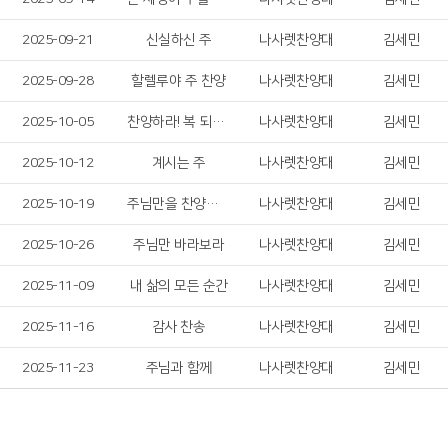
2025-09-21
신실하신 주
나사렛찬양대
김세민
2025-09-28
할렐루야 주 찬양
나사렛찬양대
김세민
2025-10-05
찬양하라! 복 되신 구세주 예수!
나사렛찬양대
김세민
2025-10-12
계시는 주
나사렛찬양대
김세민
2025-10-19
주님만을 찬양합니다
나사렛찬양대
김세민
2025-10-26
주님만 바라보라
나사렛찬양대
김세민
2025-11-09
내 삶의 모든 순간
나사렛찬양대
김세민
2025-11-16
감사 찬송
나사렛찬양대
김세민
2025-11-23
주님과 함께
나사렛찬양대
김세민