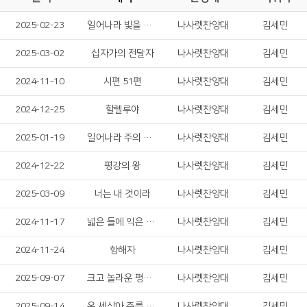
2025-02-23
일어나라 빛을 발하라
나사렛찬양대
김세민
2025-03-02
십자가의 전달자
나사렛찬양대
김세민
2024-11-10
시편 51편
나사렛찬양대
김세민
2024-12-25
할렐루야
나사렛찬양대
김세민
2025-01-19
일어나라 주의 백성들
나사렛찬양대
김세민
2024-12-22
평강의 왕
나사렛찬양대
김세민
2025-03-09
너는 내 것이라
나사렛찬양대
김세민
2024-11-17
넓은 들에 익은 곡식
나사렛찬양대
김세민
2024-11-24
항해자
나사렛찬양대
김세민
2025-09-07
크고 놀라운 평화가
나사렛찬양대
김세민
2025-09-14
온 세상아 주를 찬양하라
나사렛찬양대
김세민