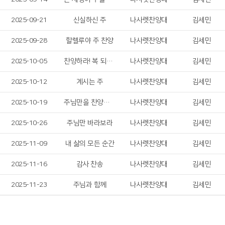
2025-09-21
신실하신 주
나사렛찬양대
김세민
2025-09-28
할렐루야 주 찬양
나사렛찬양대
김세민
2025-10-05
찬양하라! 복 되신 구세주 예수!
나사렛찬양대
김세민
2025-10-12
계시는 주
나사렛찬양대
김세민
2025-10-19
주님만을 찬양합니다
나사렛찬양대
김세민
2025-10-26
주님만 바라보라
나사렛찬양대
김세민
2025-11-09
내 삶의 모든 순간
나사렛찬양대
김세민
2025-11-16
감사 찬송
나사렛찬양대
김세민
2025-11-23
주님과 함께
나사렛찬양대
김세민