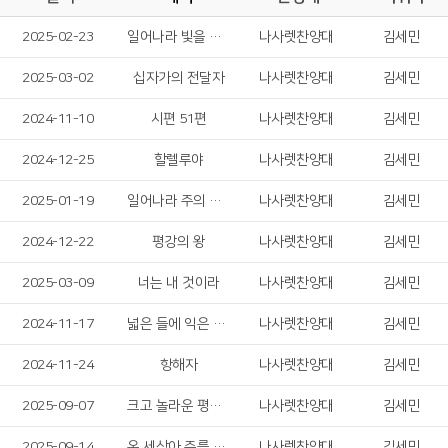
2025-02-23
일어나라 빛을 발하라
나사렛찬양대
김세민
2025-03-02
십자가의 전달자
나사렛찬양대
김세민
2024-11-10
시편 51편
나사렛찬양대
김세민
2024-12-25
할렐루야
나사렛찬양대
김세민
2025-01-19
일어나라 주의 백성들
나사렛찬양대
김세민
2024-12-22
평강의 왕
나사렛찬양대
김세민
2025-03-09
너는 내 것이라
나사렛찬양대
김세민
2024-11-17
넓은 들에 익은 곡식
나사렛찬양대
김세민
2024-11-24
항해자
나사렛찬양대
김세민
2025-09-07
크고 놀라운 평화가
나사렛찬양대
김세민
2025-09-14
온 세상아 주를 찬양하라
나사렛찬양대
김세민