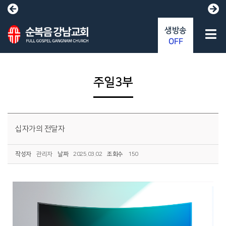
생방송
OFF
주일3부
십자가의 전달자
작성자
관리자
날짜
2025.03.02
조회수
150