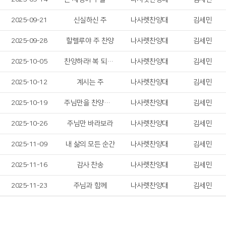
2025-09-21
신실하신 주
나사렛찬양대
김세민
2025-09-28
할렐루야 주 찬양
나사렛찬양대
김세민
2025-10-05
찬양하라! 복 되신 구세주 예수!
나사렛찬양대
김세민
2025-10-12
계시는 주
나사렛찬양대
김세민
2025-10-19
주님만을 찬양합니다
나사렛찬양대
김세민
2025-10-26
주님만 바라보라
나사렛찬양대
김세민
2025-11-09
내 삶의 모든 순간
나사렛찬양대
김세민
2025-11-16
감사 찬송
나사렛찬양대
김세민
2025-11-23
주님과 함께
나사렛찬양대
김세민