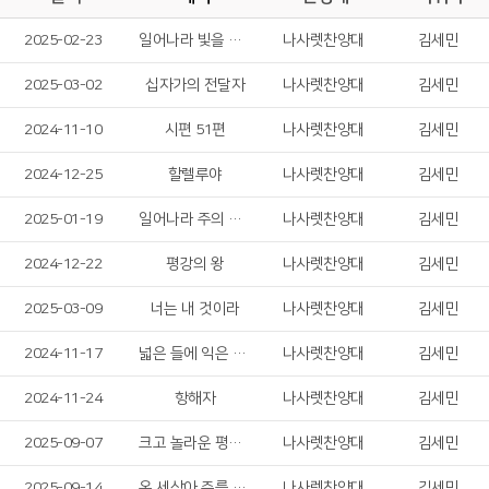
2025-02-23
일어나라 빛을 발하라
나사렛찬양대
김세민
2025-03-02
십자가의 전달자
나사렛찬양대
김세민
2024-11-10
시편 51편
나사렛찬양대
김세민
2024-12-25
할렐루야
나사렛찬양대
김세민
2025-01-19
일어나라 주의 백성들
나사렛찬양대
김세민
2024-12-22
평강의 왕
나사렛찬양대
김세민
2025-03-09
너는 내 것이라
나사렛찬양대
김세민
2024-11-17
넓은 들에 익은 곡식
나사렛찬양대
김세민
2024-11-24
항해자
나사렛찬양대
김세민
2025-09-07
크고 놀라운 평화가
나사렛찬양대
김세민
2025-09-14
온 세상아 주를 찬양하라
나사렛찬양대
김세민