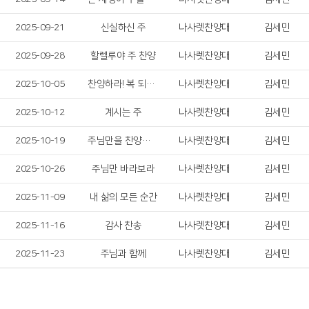
2025-09-21
신실하신 주
나사렛찬양대
김세민
2025-09-28
할렐루야 주 찬양
나사렛찬양대
김세민
2025-10-05
찬양하라! 복 되신 구세주 예수!
나사렛찬양대
김세민
2025-10-12
계시는 주
나사렛찬양대
김세민
2025-10-19
주님만을 찬양합니다
나사렛찬양대
김세민
2025-10-26
주님만 바라보라
나사렛찬양대
김세민
2025-11-09
내 삶의 모든 순간
나사렛찬양대
김세민
2025-11-16
감사 찬송
나사렛찬양대
김세민
2025-11-23
주님과 함께
나사렛찬양대
김세민