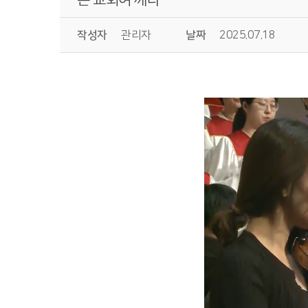
작성자
관리자
날짜
2025.07.18