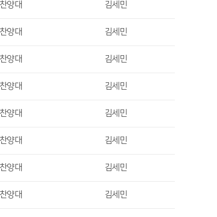
렛찬양대
김세민
렛찬양대
김세민
렛찬양대
김세민
렛찬양대
김세민
렛찬양대
김세민
렛찬양대
김세민
렛찬양대
김세민
렛찬양대
김세민