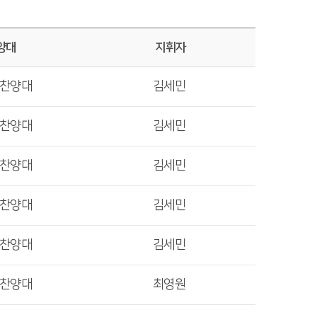
양대
지휘자
렛찬양대
김세민
렛찬양대
김세민
렛찬양대
김세민
렛찬양대
김세민
렛찬양대
김세민
렛찬양대
최영원