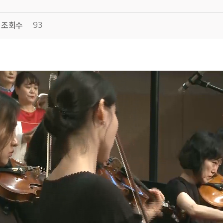
조회수
93