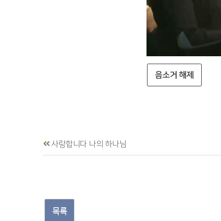
음소거 해제
사랑합니다 나의 하나님
목록