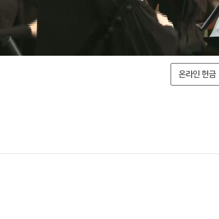
온라인 헌금