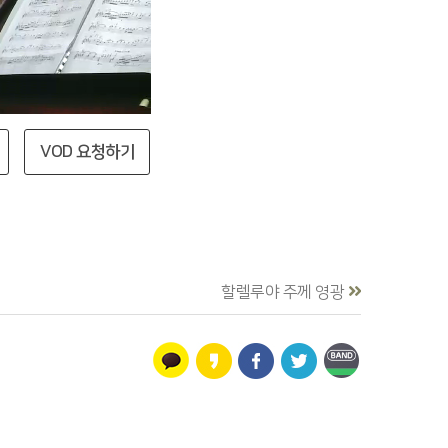
VOD 요청하기
할렐루야 주께 영광