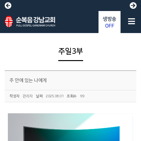
생방송
OFF
주일3부
주 안에 있는 나에게
작성자
관리자
날짜
2025.06.01
조회수
99