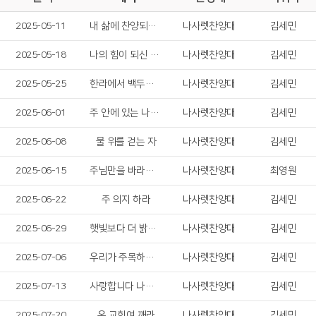
2025-05-11
내 삶에 찬양되신 주
나사렛찬양대
김세민
2025-05-18
나의 힘이 되신 여호와여
나사렛찬양대
김세민
2025-05-25
한라에서 백두까지 백두에서 땅 끝까지
나사렛찬양대
김세민
2025-06-01
주 안에 있는 나에게
나사렛찬양대
김세민
2025-06-08
물 위를 걷는 자
나사렛찬양대
김세민
2025-06-15
주님만을 바라봅니다
나사렛찬양대
최영원
2025-06-22
주 의지 하라
나사렛찬양대
김세민
2025-06-29
햇빛보다 더 밝은 곳
나사렛찬양대
김세민
2025-07-06
우리가 주목하는 것은
나사렛찬양대
김세민
2025-07-13
사랑합니다 나의 하나님
나사렛찬양대
김세민
2025-07-20
온 교회여 깨라
나사렛찬양대
김세민