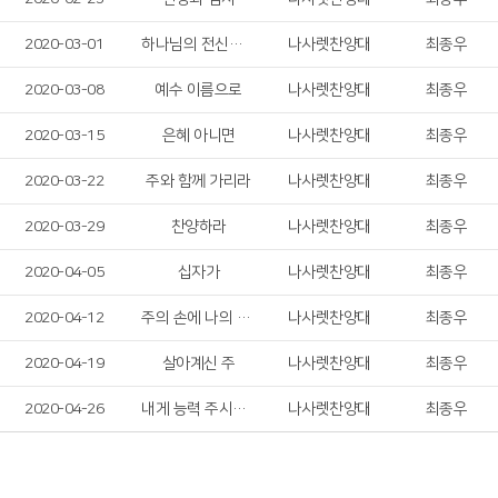
2020-03-01
하나님의 전신갑주
나사렛찬양대
최종우
2020-03-08
예수 이름으로
나사렛찬양대
최종우
2020-03-15
은혜 아니면
나사렛찬양대
최종우
2020-03-22
주와 함께 가리라
나사렛찬양대
최종우
2020-03-29
찬양하라
나사렛찬양대
최종우
2020-04-05
십자가
나사렛찬양대
최종우
2020-04-12
주의 손에 나의 손을 포개고
나사렛찬양대
최종우
2020-04-19
살아계신 주
나사렛찬양대
최종우
2020-04-26
내게 능력 주시는 자 안에서
나사렛찬양대
최종우