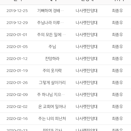
2019-12-25
기뻐하며 경배하세
나사렛찬양대
최종우
2019-12-29
주님나라 이루게 하소서
나사렛찬양대
최종우
2020-01-01
주의 모든 일에 감사드리며
나사렛찬양대
최종우
2020-01-05
주님
나사렛찬양대
최종우
2020-01-12
찬양하라
나사렛찬양대
최종우
2020-01-19
주의 옷자락
나사렛찬양대
최종우
2020-01-26
그렇게 살아가리
나사렛찬양대
최종우
2020-02-09
주 하나님 지으신 모든 세계
나사렛찬양대
최종우
2020-02-02
온 교회여 일어나
나사렛찬양대
최종우
2020-02-16
주는 나의 피난처
나사렛찬양대
최종우
2020-02-23
찬양과 감사
나사렛찬양대
최종우