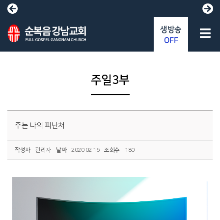
생방송
OFF
주일3부
주는 나의 피난처
작성자
관리자
날짜
2020.02.16
조회수
180