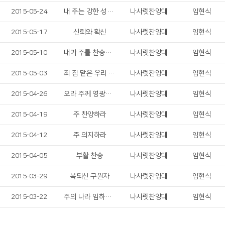
2015-05-24
내 주는 강한 성이요
나사렛찬양대
임현식
2015-05-17
신뢰와 확신
나사렛찬양대
임현식
2015-05-10
내가 주를 찬송하리
나사렛찬양대
임현식
2015-05-03
죄 짐 맡은 우리 구주
나사렛찬양대
임현식
2015-04-26
오라 주께 영광의 찬양드리자
나사렛찬양대
임현식
2015-04-19
주 찬양하라
나사렛찬양대
임현식
2015-04-12
주 의지하라
나사렛찬양대
임현식
2015-04-05
부활 찬송
나사렛찬양대
임현식
2015-03-29
복되신 구원자
나사렛찬양대
임현식
2015-03-22
주의 나라 임하신다
나사렛찬양대
임현식