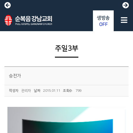
생방송
OFF
주일3부
승전가
작성자
관리자
날짜
2015.01.11
조회수
799