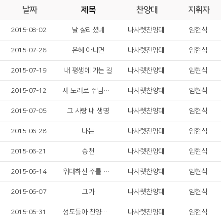
날짜
제목
찬양대
지휘자
2015-08-02
날 살리셨네
나사렛찬양대
임현식
2015-07-26
은혜 아니면
나사렛찬양대
임현식
2015-07-19
내 평생에 가는 길
나사렛찬양대
임현식
2015-07-12
새 노래로 주님을 찬양하라
나사렛찬양대
임현식
2015-07-05
그 사랑 내 생명
나사렛찬양대
임현식
2015-06-28
나는
나사렛찬양대
임현식
2015-06-21
승천
나사렛찬양대
임현식
2015-06-14
위대하신 주를 찬양
나사렛찬양대
임현식
2015-06-07
그가
나사렛찬양대
임현식
2015-05-31
성도들아 찬양하자
나사렛찬양대
임현식