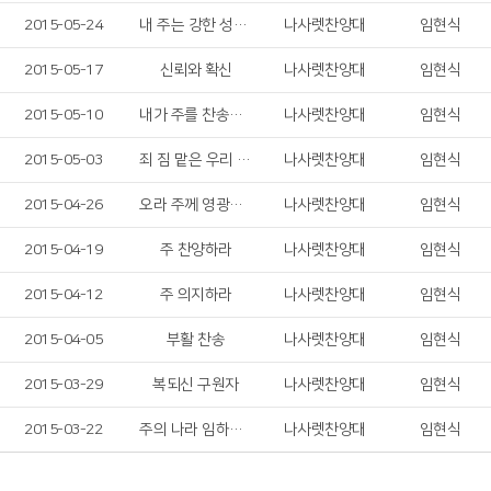
2015-05-24
내 주는 강한 성이요
나사렛찬양대
임현식
2015-05-17
신뢰와 확신
나사렛찬양대
임현식
2015-05-10
내가 주를 찬송하리
나사렛찬양대
임현식
2015-05-03
죄 짐 맡은 우리 구주
나사렛찬양대
임현식
2015-04-26
오라 주께 영광의 찬양드리자
나사렛찬양대
임현식
2015-04-19
주 찬양하라
나사렛찬양대
임현식
2015-04-12
주 의지하라
나사렛찬양대
임현식
2015-04-05
부활 찬송
나사렛찬양대
임현식
2015-03-29
복되신 구원자
나사렛찬양대
임현식
2015-03-22
주의 나라 임하신다
나사렛찬양대
임현식