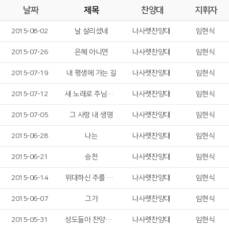
날짜
제목
찬양대
지휘자
2015-08-02
날 살리셨네
나사렛찬양대
임현식
2015-07-26
은혜 아니면
나사렛찬양대
임현식
2015-07-19
내 평생에 가는 길
나사렛찬양대
임현식
2015-07-12
새 노래로 주님을 찬양하라
나사렛찬양대
임현식
2015-07-05
그 사랑 내 생명
나사렛찬양대
임현식
2015-06-28
나는
나사렛찬양대
임현식
2015-06-21
승천
나사렛찬양대
임현식
2015-06-14
위대하신 주를 찬양
나사렛찬양대
임현식
2015-06-07
그가
나사렛찬양대
임현식
2015-05-31
성도들아 찬양하자
나사렛찬양대
임현식