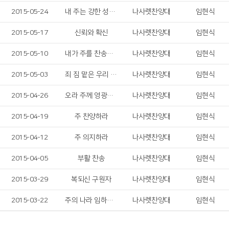
2015-05-24
내 주는 강한 성이요
나사렛찬양대
임현식
2015-05-17
신뢰와 확신
나사렛찬양대
임현식
2015-05-10
내가 주를 찬송하리
나사렛찬양대
임현식
2015-05-03
죄 짐 맡은 우리 구주
나사렛찬양대
임현식
2015-04-26
오라 주께 영광의 찬양드리자
나사렛찬양대
임현식
2015-04-19
주 찬양하라
나사렛찬양대
임현식
2015-04-12
주 의지하라
나사렛찬양대
임현식
2015-04-05
부활 찬송
나사렛찬양대
임현식
2015-03-29
복되신 구원자
나사렛찬양대
임현식
2015-03-22
주의 나라 임하신다
나사렛찬양대
임현식