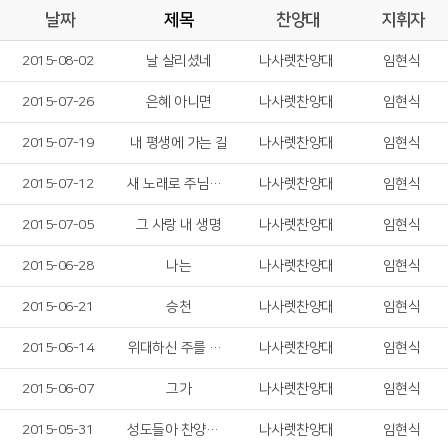
날짜
제목
찬양대
지휘자
2015-08-02
날 살리셨네
나사렛찬양대
임현식
2015-07-26
은혜 아니면
나사렛찬양대
임현식
2015-07-19
내 평생에 가는 길
나사렛찬양대
임현식
2015-07-12
새 노래로 주님을 찬양하라
나사렛찬양대
임현식
2015-07-05
그 사랑 내 생명
나사렛찬양대
임현식
2015-06-28
나는
나사렛찬양대
임현식
2015-06-21
승천
나사렛찬양대
임현식
2015-06-14
위대하신 주를 찬양
나사렛찬양대
임현식
2015-06-07
그가
나사렛찬양대
임현식
2015-05-31
성도들아 찬양하자
나사렛찬양대
임현식