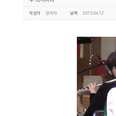
작성자
관리자
날짜
2015.04.12