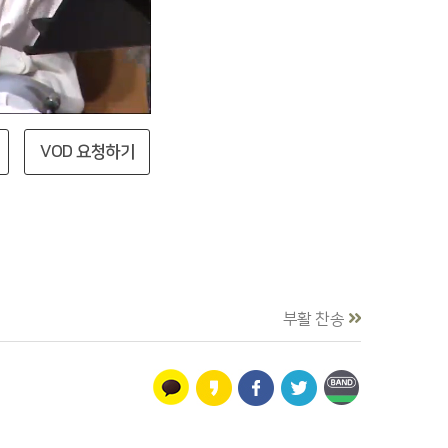
VOD 요청하기
부활 찬송