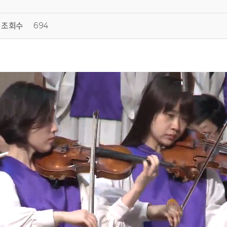
조회수
694