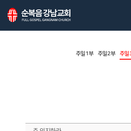
주일1부
주일2부
주일
주 의지하라