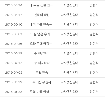
2015-05-24
내 주는 강한 성이요
나사렛찬양대
임현식
2015-05-17
신뢰와 확신
나사렛찬양대
임현식
2015-05-10
내가 주를 찬송하리
나사렛찬양대
임현식
2015-05-03
죄 짐 맡은 우리 구주
나사렛찬양대
임현식
2015-04-26
오라 주께 영광의 찬양드리자
나사렛찬양대
임현식
2015-04-19
주 찬양하라
나사렛찬양대
임현식
2015-04-12
주 의지하라
나사렛찬양대
임현식
2015-04-05
부활 찬송
나사렛찬양대
임현식
2015-03-29
복되신 구원자
나사렛찬양대
임현식
2015-03-22
주의 나라 임하신다
나사렛찬양대
임현식