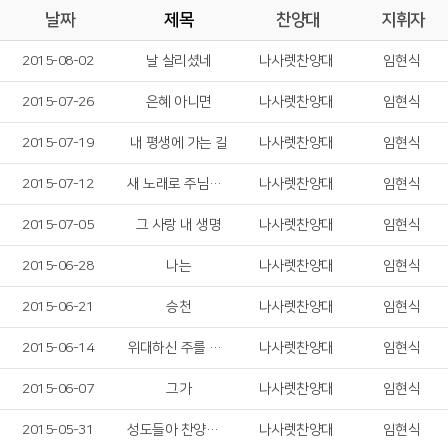
날짜
제목
찬양대
지휘자
2015-08-02
날 살리셨네
나사렛찬양대
임현식
2015-07-26
은혜 아니면
나사렛찬양대
임현식
2015-07-19
내 평생에 가는 길
나사렛찬양대
임현식
2015-07-12
새 노래로 주님을 찬양하라
나사렛찬양대
임현식
2015-07-05
그 사랑 내 생명
나사렛찬양대
임현식
2015-06-28
나는
나사렛찬양대
임현식
2015-06-21
승천
나사렛찬양대
임현식
2015-06-14
위대하신 주를 찬양
나사렛찬양대
임현식
2015-06-07
그가
나사렛찬양대
임현식
2015-05-31
성도들아 찬양하자
나사렛찬양대
임현식