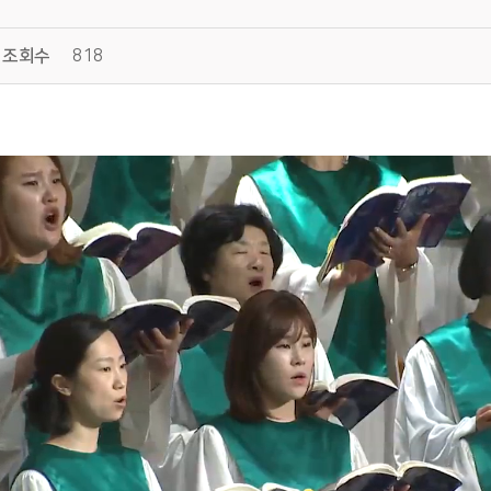
조회수
818