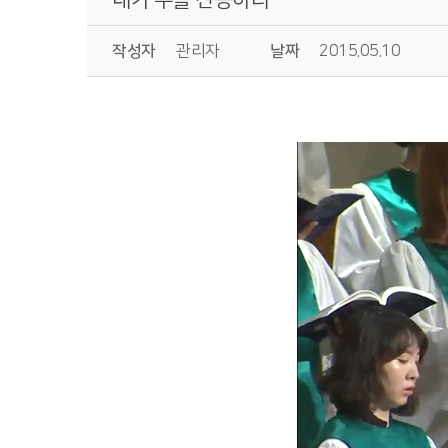
작성자
관리자
날짜
2015.05.10