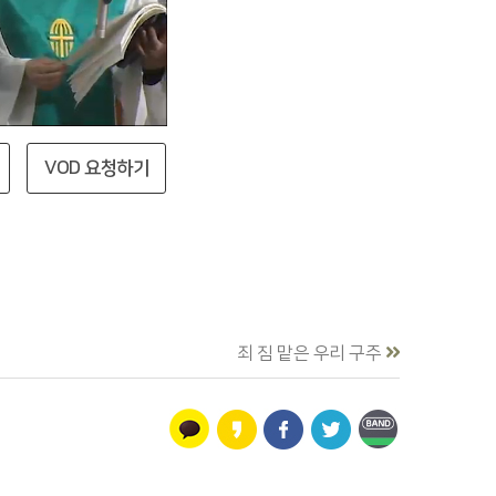
VOD 요청하기
죄 짐 맡은 우리 구주