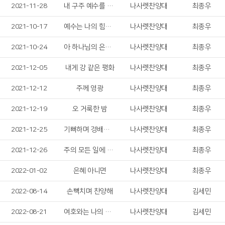
2021-11-28
내 구주 예수를 더욱 사랑
나사렛찬양대
최종우
2021-10-17
예수는 나의 힘이요
나사렛찬양대
최종우
2021-10-24
아 하나님의 은혜로
나사렛찬양대
최종우
2021-12-05
내게 강 같은 평화
나사렛찬양대
최종우
2021-12-12
주께 영광
나사렛찬양대
최종우
2021-12-19
오 거룩한 밤
나사렛찬양대
최종우
2021-12-25
기뻐하며 경배하세
나사렛찬양대
최종우
2021-12-26
주의 모든 일에 감사드리며
나사렛찬양대
최종우
2022-01-02
은혜 아니면
나사렛찬양대
최종우
2022-08-14
손뼉치며 찬양해
나사렛찬양대
김세민
2022-08-21
여호와는 나의 목자
나사렛찬양대
김세민