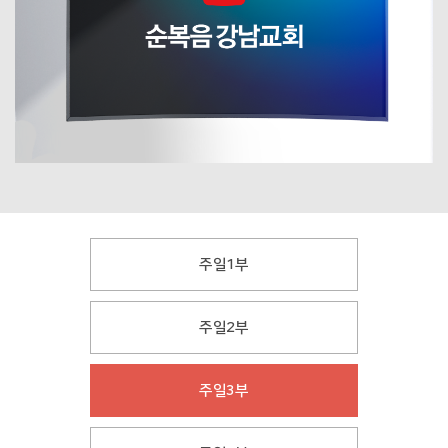
주일1부
주일2부
주일3부