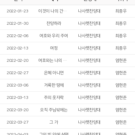
2022-01-23
이것이 나의 간증이요
나사렛찬양대
최종우
2022-01-30
찬양하라
나사렛찬양대
최종우
2022-02-06
여호와 우리 주여
나사렛찬양대
최종우
2022-02-13
여정
나사렛찬양대
최종우
2022-02-20
여호와는 나의 목자
나사렛찬양대
염현준
2022-02-27
은혜 아니면
나사렛찬양대
염현준
2022-03-06
거룩한 땅에
나사렛찬양대
염현준
2022-03-13
주의 옷자락
나사렛찬양대
염현준
2022-03-20
오직 주님밖에는
나사렛찬양대
염현준
2022-03-27
그 가
나사렛찬양대
염현준
2022-04-03
그의 빛 안에 살면
나사렛찬양대
염현준