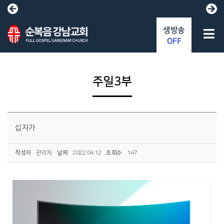
생방송
OFF
주일3부
십자가
작성자
관리자
날짜
2022.04.12
조회수
147