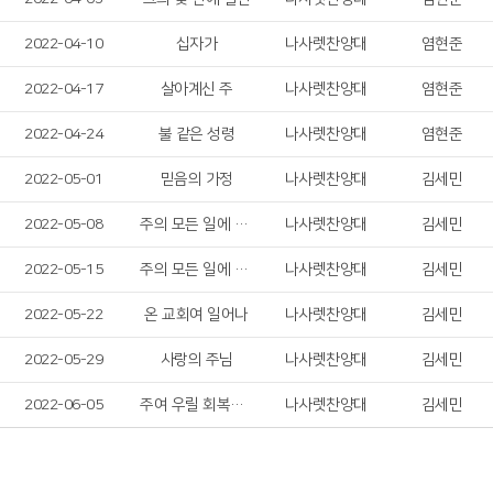
2022-04-10
십자가
나사렛찬양대
염현준
2022-04-17
살아계신 주
나사렛찬양대
염현준
2022-04-24
불 같은 성령
나사렛찬양대
염현준
2022-05-01
믿음의 가정
나사렛찬양대
김세민
2022-05-08
주의 모든 일에 감사드리며
나사렛찬양대
김세민
2022-05-15
주의 모든 일에 감사드리며
나사렛찬양대
김세민
2022-05-22
온 교회여 일어나
나사렛찬양대
김세민
2022-05-29
사랑의 주님
나사렛찬양대
김세민
2022-06-05
주여 우릴 회복시켜 주소서
나사렛찬양대
김세민