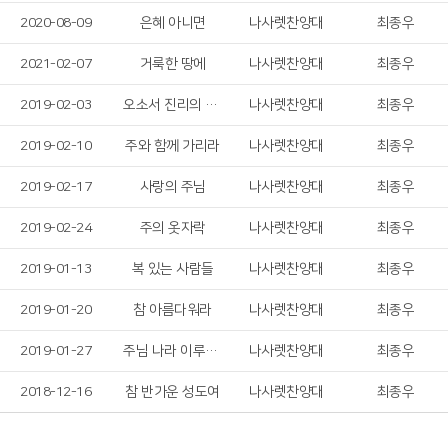
2020-08-09
은혜 아니면
나사렛찬양대
최종우
2021-02-07
거룩한 땅에
나사렛찬양대
최종우
2019-02-03
오소서 진리의 성령님
나사렛찬양대
최종우
2019-02-10
주와 함께 가리라
나사렛찬양대
최종우
2019-02-17
사랑의 주님
나사렛찬양대
최종우
2019-02-24
주의 옷자락
나사렛찬양대
최종우
2019-01-13
복 있는 사람들
나사렛찬양대
최종우
2019-01-20
참 아름다워라
나사렛찬양대
최종우
2019-01-27
주님 나라 이루게 하소서
나사렛찬양대
최종우
2018-12-16
참 반가운 성도여
나사렛찬양대
최종우