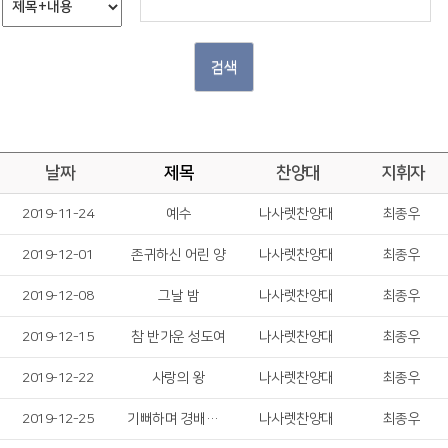
검색
날짜
제목
찬양대
지휘자
2019-11-24
예수
나사렛찬양대
최종우
2019-12-01
존귀하신 어린 양
나사렛찬양대
최종우
2019-12-08
그날 밤
나사렛찬양대
최종우
2019-12-15
참 반가운 성도여
나사렛찬양대
최종우
2019-12-22
사랑의 왕
나사렛찬양대
최종우
2019-12-25
기뻐하며 경배하세
나사렛찬양대
최종우