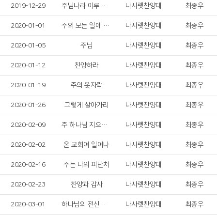
2019-12-29
주님나라 이루게 하소서
나사렛찬양대
최종우
2020-01-01
주의 모든 일에 감사드리며
나사렛찬양대
최종우
2020-01-05
주님
나사렛찬양대
최종우
2020-01-12
찬양하라
나사렛찬양대
최종우
2020-01-19
주의 옷자락
나사렛찬양대
최종우
2020-01-26
그렇게 살아가리
나사렛찬양대
최종우
2020-02-09
주 하나님 지으신 모든 세계
나사렛찬양대
최종우
2020-02-02
온 교회여 일어나
나사렛찬양대
최종우
2020-02-16
주는 나의 피난처
나사렛찬양대
최종우
2020-02-23
찬양과 감사
나사렛찬양대
최종우
2020-03-01
하나님의 전신갑주
나사렛찬양대
최종우