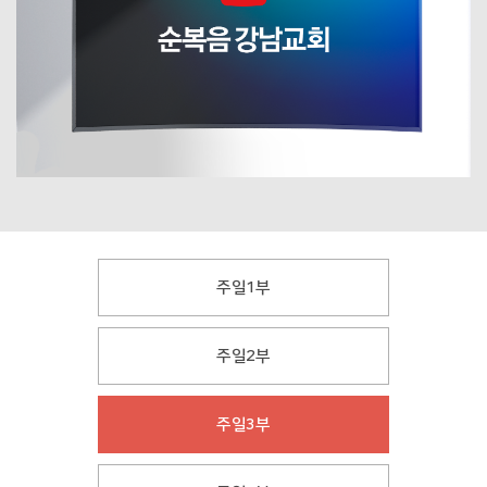
주일1부
주일2부
주일3부