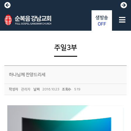
생방송
OFF
주일3부
하나님께 찬양드리세
작성자
관리자
날짜
2016.10.23
조회수
519