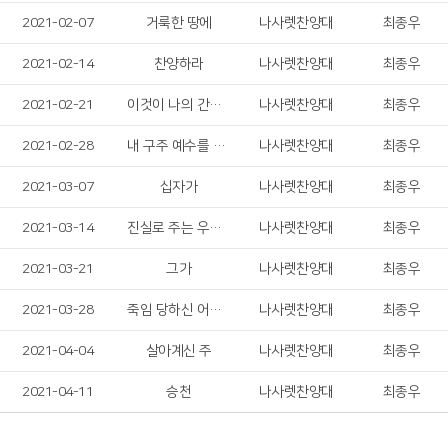
2021-02-07
거룩한 땅에
나사렛찬양대
최종우
2021-02-14
찬양하라
나사렛찬양대
최종우
2021-02-21
이것이 나의 간증이요
나사렛찬양대
최종우
2021-02-28
내 구주 예수를 더욱 사랑
나사렛찬양대
최종우
2021-03-07
십자가
나사렛찬양대
최종우
2021-03-14
진실로 주는 우리의 슬픔 맡으셨네
나사렛찬양대
최종우
2021-03-21
그가
나사렛찬양대
최종우
2021-03-28
죽임 당하신 어린 양
나사렛찬양대
최종우
2021-04-04
살아계신 주
나사렛찬양대
최종우
2021-04-11
승천
나사렛찬양대
최종우