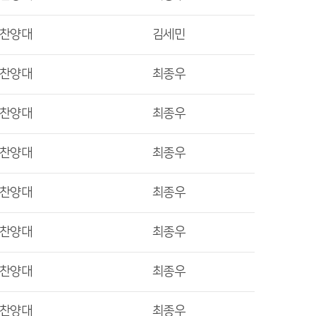
렛찬양대
김세민
렛찬양대
최종우
렛찬양대
최종우
렛찬양대
최종우
렛찬양대
최종우
렛찬양대
최종우
렛찬양대
최종우
렛찬양대
최종우