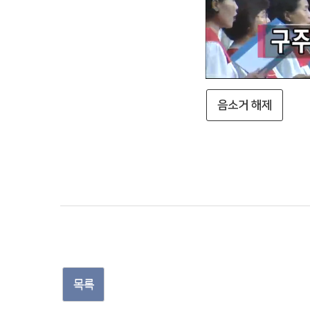
음소거 해제
목록