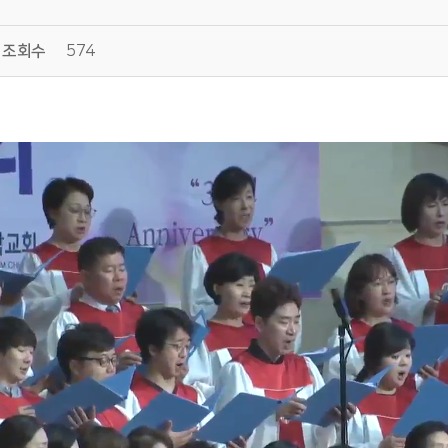
조회수
574