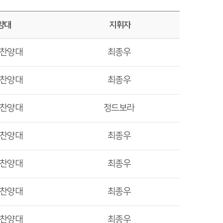
양대
지휘자
렛찬양대
최종우
렛찬양대
최종우
렛찬양대
정드보라
렛찬양대
최종우
렛찬양대
최종우
렛찬양대
최종우
렛찬양대
최종우