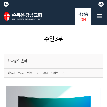
생방송
ON
주일3부
하나님의 은혜
작성자
관리자
날짜
2019.10.06
조회수
225