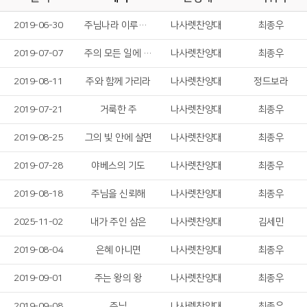
2019-06-30
주님나라 이루게 하소서
나사렛찬양대
최종우
2019-07-07
주의 모든 일에 감사드리며
나사렛찬양대
최종우
2019-08-11
주와 함께 가리라
나사렛찬양대
정드보라
2019-07-21
거룩한 주
나사렛찬양대
최종우
2019-08-25
그의 빛 안에 살면
나사렛찬양대
최종우
2019-07-28
야베스의 기도
나사렛찬양대
최종우
2019-08-18
주님을 신뢰해
나사렛찬양대
최종우
2025-11-02
내가 주인 삼은
나사렛찬양대
김세민
2019-08-04
은혜 아니면
나사렛찬양대
최종우
2019-09-01
주는 왕의 왕
나사렛찬양대
최종우
2019-09-08
주님
나사렛찬양대
최종우