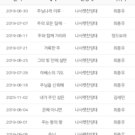
2019-06-30
주님나라 이루게 하소서
나사렛찬양대
최종우
2019-07-07
주의 모든 일에 감사드리며
나사렛찬양대
최종우
2019-08-11
주와 함께 가리라
나사렛찬양대
정드보라
2019-07-21
거룩한 주
나사렛찬양대
최종우
2019-08-25
그의 빛 안에 살면
나사렛찬양대
최종우
2019-07-28
야베스의 기도
나사렛찬양대
최종우
2019-08-18
주님을 신뢰해
나사렛찬양대
최종우
2025-11-02
내가 주인 삼은
나사렛찬양대
김세민
2019-08-04
은혜 아니면
나사렛찬양대
최종우
2019-09-01
주는 왕의 왕
나사렛찬양대
최종우
2019-09-08
주님
나사렛찬양대
최종우