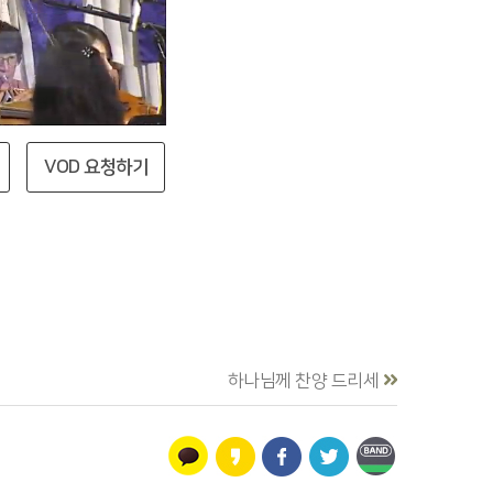
VOD 요청하기
하나님께 찬양 드리세