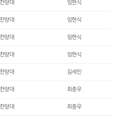
렛찬양대
임현식
렛찬양대
임현식
렛찬양대
임현식
렛찬양대
임현식
렛찬양대
김세민
렛찬양대
최종우
렛찬양대
최종우