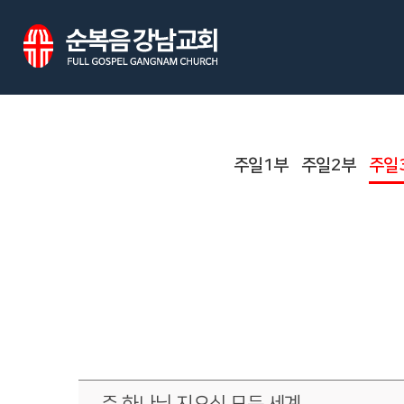
주일1부
주일2부
주일
주 하나님 지으신 모든 세계