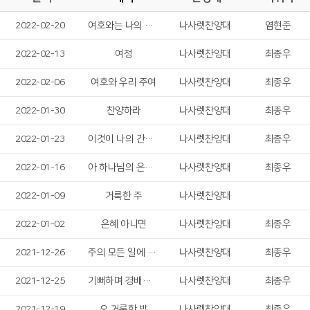
2022-02-20
여호와는 나의 목자
나사렛찬양대
염현준
2022-02-13
여정
나사렛찬양대
최종우
2022-02-06
여호와 우리 주여
나사렛찬양대
최종우
2022-01-30
찬양하라
나사렛찬양대
최종우
2022-01-23
이것이 나의 간증이요
나사렛찬양대
최종우
2022-01-16
아 하나님의 은혜로
나사렛찬양대
최종우
2022-01-09
거룩한 주
나사렛찬양대
2022-01-02
은혜 아니면
나사렛찬양대
최종우
2021-12-26
주의 모든 일에 감사드리며
나사렛찬양대
최종우
2021-12-25
기뻐하며 경배하세
나사렛찬양대
최종우
2021-12-19
오 거룩한 밤
나사렛찬양대
최종우