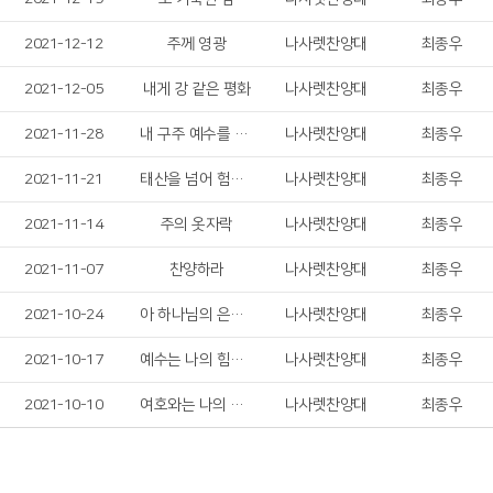
2021-12-12
주께 영광
나사렛찬양대
최종우
2021-12-05
내게 강 같은 평화
나사렛찬양대
최종우
2021-11-28
내 구주 예수를 더욱 사랑
나사렛찬양대
최종우
2021-11-21
태산을 넘어 험곡에 가도
나사렛찬양대
최종우
2021-11-14
주의 옷자락
나사렛찬양대
최종우
2021-11-07
찬양하라
나사렛찬양대
최종우
2021-10-24
아 하나님의 은혜로
나사렛찬양대
최종우
2021-10-17
예수는 나의 힘이요
나사렛찬양대
최종우
2021-10-10
여호와는 나의 목자
나사렛찬양대
최종우