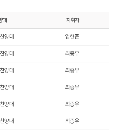
양대
지휘자
렛찬양대
염현준
렛찬양대
최종우
렛찬양대
최종우
렛찬양대
최종우
렛찬양대
최종우
렛찬양대
최종우