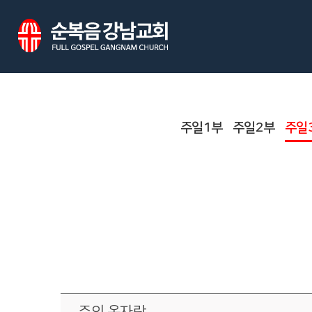
주일1부
주일2부
주일
주의 옷자락