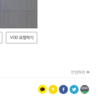
VOD 요청하기
찬양하라