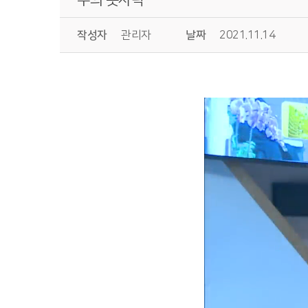
작성자
관리자
날짜
2021.11.14