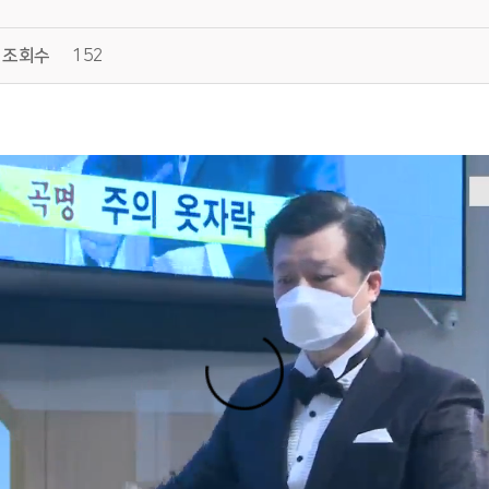
조회수
152