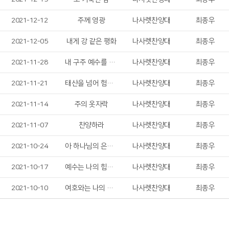
2021-12-12
주께 영광
나사렛찬양대
최종우
2021-12-05
내게 강 같은 평화
나사렛찬양대
최종우
2021-11-28
내 구주 예수를 더욱 사랑
나사렛찬양대
최종우
2021-11-21
태산을 넘어 험곡에 가도
나사렛찬양대
최종우
2021-11-14
주의 옷자락
나사렛찬양대
최종우
2021-11-07
찬양하라
나사렛찬양대
최종우
2021-10-24
아 하나님의 은혜로
나사렛찬양대
최종우
2021-10-17
예수는 나의 힘이요
나사렛찬양대
최종우
2021-10-10
여호와는 나의 목자
나사렛찬양대
최종우