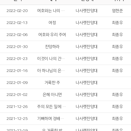
2022-02-20
여호와는 나의 목자
나사렛찬양대
염현준
2022-02-13
여정
나사렛찬양대
최종우
2022-02-06
여호와 우리 주여
나사렛찬양대
최종우
2022-01-30
찬양하라
나사렛찬양대
최종우
2022-01-23
이것이 나의 간증이요
나사렛찬양대
최종우
2022-01-16
아 하나님의 은혜로
나사렛찬양대
최종우
2022-01-09
거룩한 주
나사렛찬양대
2022-01-02
은혜 아니면
나사렛찬양대
최종우
2021-12-26
주의 모든 일에 감사드리며
나사렛찬양대
최종우
2021-12-25
기뻐하며 경배하세
나사렛찬양대
최종우
2021-12-19
오 거룩한 밤
나사렛찬양대
최종우