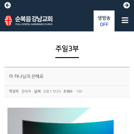
생방송
OFF
주일3부
아 하나님의 은혜로
작성자
관리자
날짜
2021.10.24
조회수
130