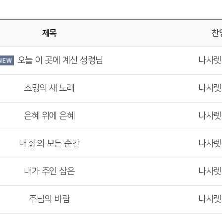
제목
찬
오늘 이 곳에 계신 성령님
나사
소망의 새 노래
나사
은혜 위에 은혜
나사
내 삶의 모든 순간
나사
내가 주인 삼은
나사
주님의 바람
나사