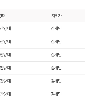
양대
지휘자
렛찬양대
김세민
렛찬양대
김세민
렛찬양대
김세민
렛찬양대
김세민
렛찬양대
김세민
렛찬양대
김세민