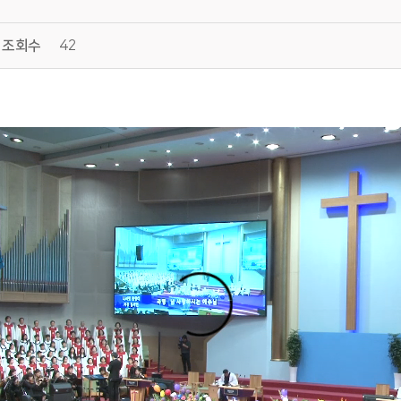
조회수
42