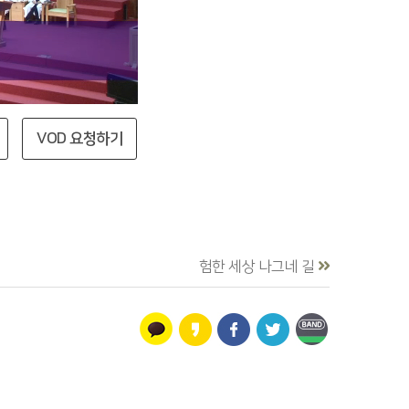
VOD 요청하기
험한 세상 나그네 길