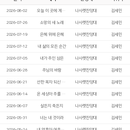
2026-08-02
오늘 이 곳에 계신 성령님
나사렛찬양대
김세민
2026-07-26
소망의 새 노래
나사렛찬양대
김세민
2026-07-19
은혜 위에 은혜
나사렛찬양대
김세민
2026-07-12
내 삶의 모든 순간
나사렛찬양대
김세민
2026-07-05
내가 주인 삼은
나사렛찬양대
김세민
2026-06-28
주님의 바람
나사렛찬양대
김세민
2026-06-21
선한 목자 되신 우리 주
나사렛찬양대
김세민
2026-06-14
온 세상아 주를 찬양하라
나사렛찬양대
김세민
2026-06-07
살든지 죽든지
나사렛찬양대
김세민
2026-05-31
너는 내 것이라
나사렛찬양대
김세민
2026-05-24
내 영혼아 여호와를 송축하라
나사렛찬양대
김세민