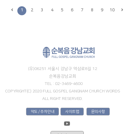
1
2
3
4
5
6
7
8
9
10
(우)06251 서울시 강남구 역삼로8길 12
순복음강남교회
TEL : 02-3469-4600
COPYRIGHT(C) 2020 FULL GOSPEL GANGNAM CHURCH WORDS
ALL RIGHT RESERVED.
약도 / 주차안내
사이트맵
문의사항