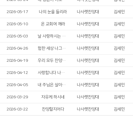
2026-05-17
나의 눈을 들리라
나사렛찬양대
김세민
2026-05-10
온 교회여 깨라
나사렛찬양대
김세민
2026-05-03
날 사랑하시는 예수님
나사렛찬양대
김세민
2026-04-26
험한 세상 나그네 길
나사렛찬양대
김세민
2026-04-19
우리 모두 찬양하자!
나사렛찬양대
김세민
2026-04-12
사랑합니다 나의 하나님
나사렛찬양대
김세민
2026-04-05
내 주님은 살아계셔
나사렛찬양대
김세민
2026-03-29
자유케 하시네
나사렛찬양대
김세민
2026-03-22
찬양할지어다
나사렛찬양대
김세민