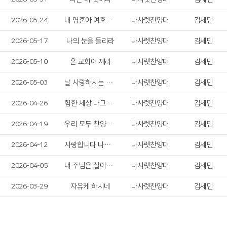
2026-05-24
내 영혼아 여호와를 송축하라
나사렛찬양대
김세민
2026-05-17
나의 눈을 들리라
나사렛찬양대
김세민
2026-05-10
온 교회여 깨라
나사렛찬양대
김세민
2026-05-03
날 사랑하시는 예수님
나사렛찬양대
김세민
2026-04-26
험한 세상 나그네 길
나사렛찬양대
김세민
2026-04-19
우리 모두 찬양하자!
나사렛찬양대
김세민
2026-04-12
사랑합니다 나의 하나님
나사렛찬양대
김세민
2026-04-05
내 주님은 살아계셔
나사렛찬양대
김세민
2026-03-29
자유케 하시네
나사렛찬양대
김세민