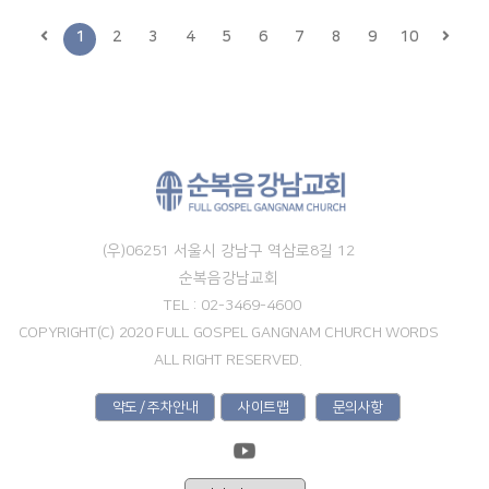
1
2
3
4
5
6
7
8
9
10
(우)06251 서울시 강남구 역삼로8길 12
순복음강남교회
TEL : 02-3469-4600
COPYRIGHT(C) 2020 FULL GOSPEL GANGNAM CHURCH WORDS
ALL RIGHT RESERVED.
약도 / 주차안내
사이트맵
문의사항