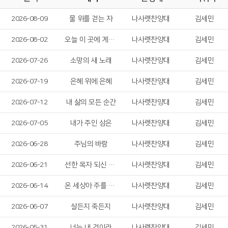
2026-08-09
물 위를 걷는 자
나사렛찬양대
김세민
2026-08-02
오늘 이 곳에 계신 성령님
나사렛찬양대
김세민
2026-07-26
소망의 새 노래
나사렛찬양대
김세민
2026-07-19
은혜 위에 은혜
나사렛찬양대
김세민
2026-07-12
내 삶의 모든 순간
나사렛찬양대
김세민
2026-07-05
내가 주인 삼은
나사렛찬양대
김세민
2026-06-28
주님의 바람
나사렛찬양대
김세민
2026-06-21
선한 목자 되신 우리 주
나사렛찬양대
김세민
2026-06-14
온 세상아 주를 찬양하라
나사렛찬양대
김세민
2026-06-07
살든지 죽든지
나사렛찬양대
김세민
2026-05-31
너는 내 것이라
나사렛찬양대
김세민