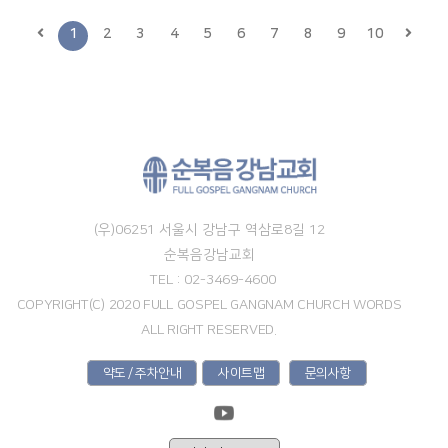
1
2
3
4
5
6
7
8
9
10
(우)06251 서울시 강남구 역삼로8길 12
순복음강남교회
TEL : 02-3469-4600
COPYRIGHT(C) 2020 FULL GOSPEL GANGNAM CHURCH WORDS
ALL RIGHT RESERVED.
약도 / 주차안내
사이트맵
문의사항