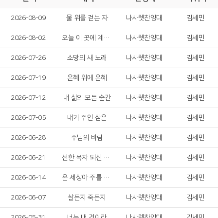
2026-08-09
물 위를 걷는 자
나사렛찬양대
김세민
2026-08-02
오늘 이 곳에 계신 성령님
나사렛찬양대
김세민
2026-07-26
소망의 새 노래
나사렛찬양대
김세민
2026-07-19
은혜 위에 은혜
나사렛찬양대
김세민
2026-07-12
내 삶의 모든 순간
나사렛찬양대
김세민
2026-07-05
내가 주인 삼은
나사렛찬양대
김세민
2026-06-28
주님의 바람
나사렛찬양대
김세민
2026-06-21
선한 목자 되신 우리 주
나사렛찬양대
김세민
2026-06-14
온 세상아 주를 찬양하라
나사렛찬양대
김세민
2026-06-07
살든지 죽든지
나사렛찬양대
김세민
2026-05-31
너는 내 것이라
나사렛찬양대
김세민