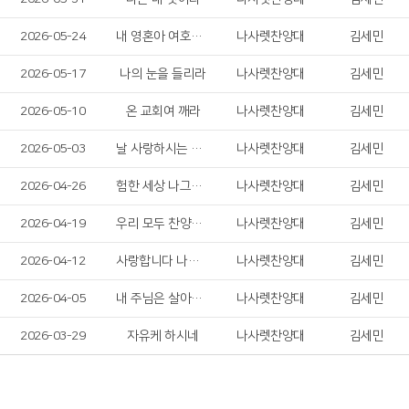
2026-05-24
내 영혼아 여호와를 송축하라
나사렛찬양대
김세민
2026-05-17
나의 눈을 들리라
나사렛찬양대
김세민
2026-05-10
온 교회여 깨라
나사렛찬양대
김세민
2026-05-03
날 사랑하시는 예수님
나사렛찬양대
김세민
2026-04-26
험한 세상 나그네 길
나사렛찬양대
김세민
2026-04-19
우리 모두 찬양하자!
나사렛찬양대
김세민
2026-04-12
사랑합니다 나의 하나님
나사렛찬양대
김세민
2026-04-05
내 주님은 살아계셔
나사렛찬양대
김세민
2026-03-29
자유케 하시네
나사렛찬양대
김세민