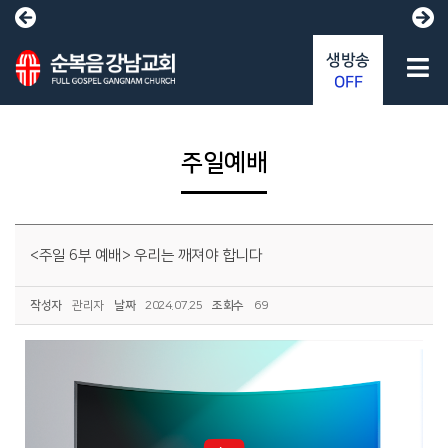
생방송
OFF
주일예배
<주일 6부 예배> 우리는 깨져야 합니다
작성자
관리자
날짜
2024.07.25
조회수
69