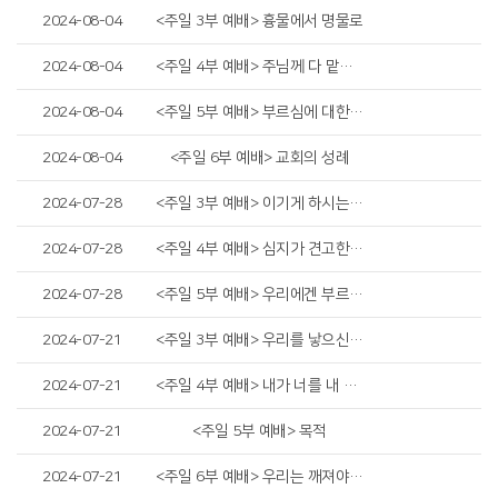
2024-08-04
<주일 3부 예배> 흉물에서 명물로
2024-08-04
<주일 4부 예배> 주님께 다 맡기라
2024-08-04
<주일 5부 예배> 부르심에 대한 우리의 태도
2024-08-04
<주일 6부 예배> 교회의 성례
2024-07-28
<주일 3부 예배> 이기게 하시는 하나님
2024-07-28
<주일 4부 예배> 심지가 견고한 자를 지키시리니
2024-07-28
<주일 5부 예배> 우리에겐 부르심이 있습니다
2024-07-21
<주일 3부 예배> 우리를 낳으신 하나님의 사랑
2024-07-21
<주일 4부 예배> 내가 너를 내 손바닥에 새겼고
2024-07-21
<주일 5부 예배> 목적
2024-07-21
<주일 6부 예배> 우리는 깨져야 합니다