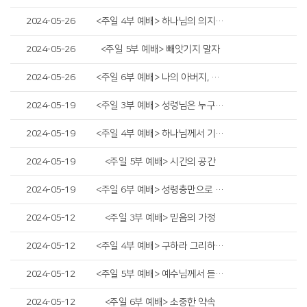
2024-05-26
<주일 4부 예배> 하나님의 의지(GOD's Will)
2024-05-26
<주일 5부 예배> 빼앗기지 말자
2024-05-26
<주일 6부 예배> 나의 아버지, 나의 하나님
2024-05-19
<주일 3부 예배> 성령님은 누구이신가?
2024-05-19
<주일 4부 예배> 하나님께서 기뻐하시는 교회
2024-05-19
<주일 5부 예배> 시간의 공간
2024-05-19
<주일 6부 예배> 성령충만으로 돌파!
2024-05-12
<주일 3부 예배> 믿음의 가정
2024-05-12
<주일 4부 예배> 구하라 그리하면 받으리니
2024-05-12
<주일 5부 예배> 예수님께서 듣고 싶어하시는 고백
2024-05-12
<주일 6부 예배> 소중한 약속