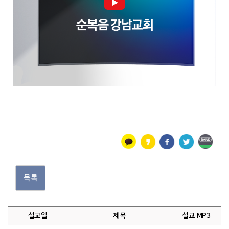
목록
설교일
제목
설교 MP3