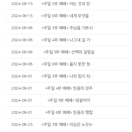
2024-09-15
<주일 5부 예배> 아는 것과 믿는 것
2024-09-15
<주일 6부 예배> 네게 무엇을 하여 주기를 원하느냐
2024-09-08
<주일 3부 예배> 주님을 기쁘시게 하는 자
2024-09-08
<주일 4부 예배> 나그네 길 가는 인생
2024-09-08
<주일 5부 예배> 선택의 갈림길
2024-09-08
<주일 6부 예배> 옳지 못한 청지기의 비유
2024-09-01
<주일 3부 예배> 나의 힘이 되는 것
2024-09-01
<주일 4부 예배> 믿음의 경주
2024-09-01
<주일 5부 예배> 땅끝까지
2024-09-01
<주일 6부 예배> 믿음과 행함
2024-08-25
<주일 3부 예배> 의심은 노굿(no good)입니다