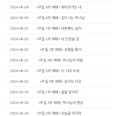
2024-06-09
<주일 5부 예배> 목마르거든 내게로 와서 마시라
2024-06-09
<주일 6부 예배> 갚으시는 하나님
2024-06-02
<주일 1부 예배> 마른뼈도 살아난다
2024-06-02
<주일 2부 예배> 내 인생을 경작하고 지켜내야 합니다
2024-06-02
<주일 3부 예배> 성령을 쫓아
2024-06-02
<주일 4부 예배> 하나님의 마음
2024-06-02
<주일 5부 예배> 이 시대 속에서 예수님 따라가기
2024-06-02
<주일 6부 예배> 승리의 이유
2024-05-26
<주일 1부 예배> 골을 넣어야 이깁니다
2024-05-26
<주일 2부 예배> 하나님의 평강
2024-05-26
<주일 3부 예배> 오늘을 마지막으로 사는 그리스도인