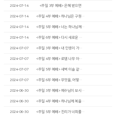
2024-07-14
<주일 3부 예배> 은혜 받으면
2024-07-14
<주일 4부 예배> 하나님은 구원이시라
2024-07-14
<주일 5부 예배> 너는 하나님께 소망을 두라
2024-07-14
<주일 6부 예배> 다시 새로운 승리
2024-07-07
<주일 3부 예배> 내 인생이 가장 빛날 때
2024-07-07
<주일 4부 예배> 로뎀 나무 아래서
2024-07-07
<주일 5부 예배> 새벽 이슬 같은 청년
2024-07-07
<주일 6부 예배> 무엇을, 어떻게 지킬까?
2024-06-30
<주일 3부 예배> 예수님이 보시는 것
2024-06-30
<주일 4부 예배> 하나님께 복을 받은 자
2024-06-30
<주일 5부 예배> 진리가 너희를 자유케 하리라