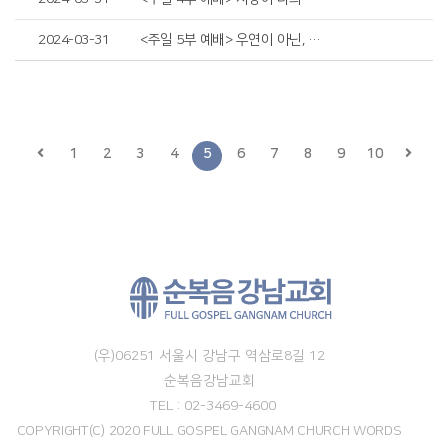
2024-03-31
<주일 5부 예배> 우연이 아닌, 운명의 시작
1
2
3
4
5
6
7
8
9
10
(우)06251 서울시 강남구 역삼로8길 12
순복음강남교회
TEL : 02-3469-4600
COPYRIGHT(C) 2020 FULL GOSPEL GANGNAM CHURCH WORDS