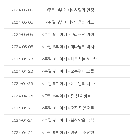
2024-05-05
<주일 3부 예배> 사랑과 인정
2024-05-05
<주일 4부 예배> 믿음의 기도
2024-05-05
<주일 5부 예배> 크리스천 가정 세우기
2024-05-05
<주일 6부 예배> 하나님의 역사하심
2024-04-28
<주일 3부 예배> 채우시는 하나님
2024-04-28
<주일 4부 예배> 오른편에 그물을 던지라
2024-04-28
<주일 5부 예배> 예수님의 네 가지 증언
2024-04-28
<주일 6부 예배> 갈 길을 밝히 보이시다
2024-04-21
<주일 3부 예배> 오직 믿음으로 구하라
2024-04-21
<주일 4부 예배> 불신앙을 극복하라
2024-04-21
<주일 5부 예배> 영생을 소유한 연약한 인간