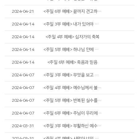
2024-04-21
<주일 6부 예배> 끝까지 견고하게 하시리라
2024-04-14
<주일 3부 예배> 내가 있어야 할 자리
2024-04-14
<주일 4부 예배> 십자가의 축복
2024-04-14
<주일 5부 예배> 하나님 안에 거하는 것
2024-04-14
<주일 6부 예배> 죽음과 믿음
2024-04-07
<주일 3부 예배> 무엇을 보고 있나요?
2024-04-07
<주일 4부 예배> 예수님께서 불쌍히 여기사
2024-04-07
<주일 5부 예배> 반복된 실수를 딛고 일어서는 두 가지 방법
2024-04-07
<주일 6부 예배> 주님이 우리에게 원하시는 것
2024-03-31
<주일 3부 예배> 부활하신 예수님을 만난 사람들
2024-03-31
<주일 4부 예배> 사망아 너의 승리가 어디 있느냐?