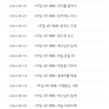
2024-06-30
<주일 6부 예배> 우리를 끝까지 만들어가시는 하나님
2024-06-23
<주일 3부 예배> 당하여도 아니하며
2024-06-23
<주일 4부 예배> 꿈꾸는 인생
2024-06-23
<주일 5부 예배> 빛으로 오신 예수님
2024-06-23
<주일 6부 예배> 하나님의 임재 회복
2024-06-16
<주일 3부 예배> 하늘 문을 여시는 하나님
2024-06-16
<주일 4부 예배> 마음을 다하여 야훼를 신뢰하기로 결심하기
2024-06-16
<주일 5부 예배> 딜레마를 해결하는 법
2024-06-16
<주일 6부 예배> 차별없는 사랑
2024-06-09
<주일 3부 예배> 하나님이 함께 하시면
2024-06-09
<주일 4부 예배> 하늘 아버지께서 구하는 자에게