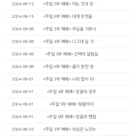
2024-09-15
<주일 5부 예배> 아는 것과 믿는 것
2024-09-15
<주일 6부 예배> 네게 무엇을 하여 주기를 원하느냐
2024-09-08
<주일 3부 예배> 주님을 기쁘시게 하는 자
2024-09-08
<주일 4부 예배> 나그네 길 가는 인생
2024-09-08
<주일 5부 예배> 선택의 갈림길
2024-09-08
<주일 6부 예배> 옳지 못한 청지기의 비유
2024-09-01
<주일 3부 예배> 나의 힘이 되는 것
2024-09-01
<주일 4부 예배> 믿음의 경주
2024-09-01
<주일 5부 예배> 땅끝까지
2024-09-01
<주일 6부 예배> 믿음과 행함
2024-08-25
<주일 3부 예배> 의심은 노굿(no good)입니다