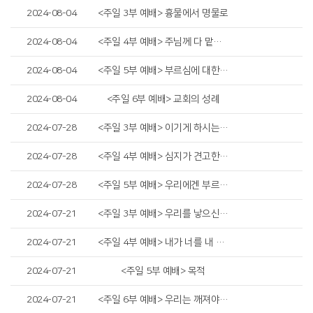
2024-08-04
<주일 3부 예배> 흉물에서 명물로
2024-08-04
<주일 4부 예배> 주님께 다 맡기라
2024-08-04
<주일 5부 예배> 부르심에 대한 우리의 태도
2024-08-04
<주일 6부 예배> 교회의 성례
2024-07-28
<주일 3부 예배> 이기게 하시는 하나님
2024-07-28
<주일 4부 예배> 심지가 견고한 자를 지키시리니
2024-07-28
<주일 5부 예배> 우리에겐 부르심이 있습니다
2024-07-21
<주일 3부 예배> 우리를 낳으신 하나님의 사랑
2024-07-21
<주일 4부 예배> 내가 너를 내 손바닥에 새겼고
2024-07-21
<주일 5부 예배> 목적
2024-07-21
<주일 6부 예배> 우리는 깨져야 합니다