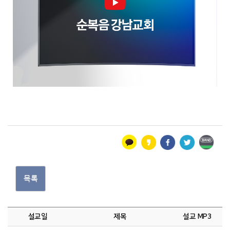
목록
설교일
제목
설교 MP3