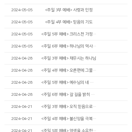
2024-05-05
<주일 3부 예배> 사랑과 인정
2024-05-05
<주일 4부 예배> 믿음의 기도
2024-05-05
<주일 5부 예배> 크리스천 가정 세우기
2024-05-05
<주일 6부 예배> 하나님의 역사하심
2024-04-28
<주일 3부 예배> 채우시는 하나님
2024-04-28
<주일 4부 예배> 오른편에 그물을 던지라
2024-04-28
<주일 5부 예배> 예수님의 네 가지 증언
2024-04-28
<주일 6부 예배> 갈 길을 밝히 보이시다
2024-04-21
<주일 3부 예배> 오직 믿음으로 구하라
2024-04-21
<주일 4부 예배> 불신앙을 극복하라
2024-04-21
<주일 5부 예배> 영생을 소유한 연약한 인간