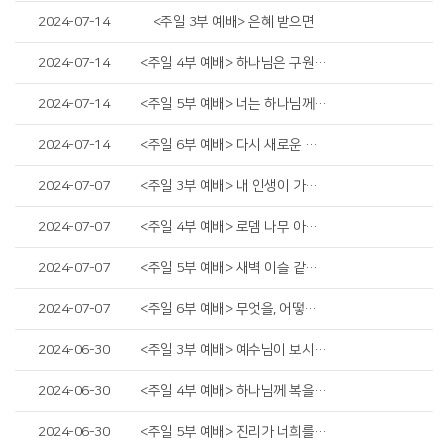
2024-07-14
<주일 3부 예배> 은혜 받으면
2024-07-14
<주일 4부 예배> 하나님은 구원이시라
2024-07-14
<주일 5부 예배> 너는 하나님께 소망을 두라
2024-07-14
<주일 6부 예배> 다시 새로운 승리
2024-07-07
<주일 3부 예배> 내 인생이 가장 빛날 때
2024-07-07
<주일 4부 예배> 로뎀 나무 아래서
2024-07-07
<주일 5부 예배> 새벽 이슬 같은 청년
2024-07-07
<주일 6부 예배> 무엇을, 어떻게 지킬까?
2024-06-30
<주일 3부 예배> 예수님이 보시는 것
2024-06-30
<주일 4부 예배> 하나님께 복을 받은 자
2024-06-30
<주일 5부 예배> 진리가 너희를 자유케 하리라