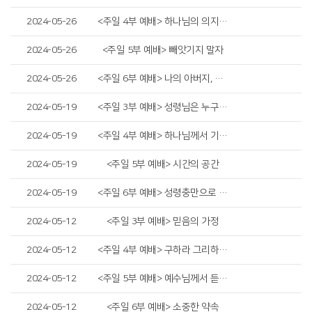
2024-05-26
<주일 4부 예배> 하나님의 의지(GOD's Will)
2024-05-26
<주일 5부 예배> 빼앗기지 말자
2024-05-26
<주일 6부 예배> 나의 아버지, 나의 하나님
2024-05-19
<주일 3부 예배> 성령님은 누구이신가?
2024-05-19
<주일 4부 예배> 하나님께서 기뻐하시는 교회
2024-05-19
<주일 5부 예배> 시간의 공간
2024-05-19
<주일 6부 예배> 성령충만으로 돌파!
2024-05-12
<주일 3부 예배> 믿음의 가정
2024-05-12
<주일 4부 예배> 구하라 그리하면 받으리니
2024-05-12
<주일 5부 예배> 예수님께서 듣고 싶어하시는 고백
2024-05-12
<주일 6부 예배> 소중한 약속