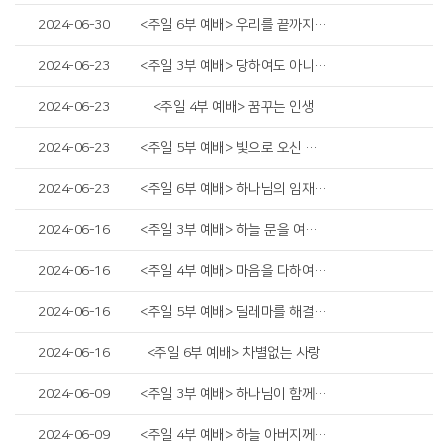
2024-06-30
<주일 6부 예배> 우리를 끝까지 만들어가시는 하나님
2024-06-23
<주일 3부 예배> 당하여도 아니하며
2024-06-23
<주일 4부 예배> 꿈꾸는 인생
2024-06-23
<주일 5부 예배> 빛으로 오신 예수님
2024-06-23
<주일 6부 예배> 하나님의 임재 회복
2024-06-16
<주일 3부 예배> 하늘 문을 여시는 하나님
2024-06-16
<주일 4부 예배> 마음을 다하여 야훼를 신뢰하기로 결심하기
2024-06-16
<주일 5부 예배> 딜레마를 해결하는 법
2024-06-16
<주일 6부 예배> 차별없는 사랑
2024-06-09
<주일 3부 예배> 하나님이 함께 하시면
2024-06-09
<주일 4부 예배> 하늘 아버지께서 구하는 자에게