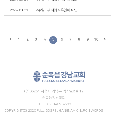
2024-03-31
<주일 5부 예배> 우연이 아닌, 운명의 시작
1
2
3
4
5
6
7
8
9
10
(우)06251 서울시 강남구 역삼로8길 12
순복음강남교회
TEL : 02-3469-4600
COPYRIGHT(C) 2020 FULL GOSPEL GANGNAM CHURCH WORDS