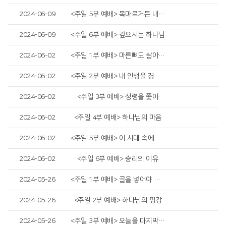
2024-06-09
<주일 5부 예배> 목마르거든 내게로 와서 마시라
2024-06-09
<주일 6부 예배> 갚으시는 하나님
2024-06-02
<주일 1부 예배> 마른뼈도 살아난다
2024-06-02
<주일 2부 예배> 내 인생을 경작하고 지켜내야 합니다
2024-06-02
<주일 3부 예배> 성령을 쫓아
2024-06-02
<주일 4부 예배> 하나님의 마음
2024-06-02
<주일 5부 예배> 이 시대 속에서 예수님 따라가기
2024-06-02
<주일 6부 예배> 승리의 이유
2024-05-26
<주일 1부 예배> 골을 넣어야 이깁니다
2024-05-26
<주일 2부 예배> 하나님의 평강
2024-05-26
<주일 3부 예배> 오늘을 마지막으로 사는 그리스도인