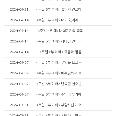
2024-04-21
<주일 6부 예배> 끝까지 견고하게 하시리라
2024-04-14
<주일 3부 예배> 내가 있어야 할 자리
2024-04-14
<주일 4부 예배> 십자가의 축복
2024-04-14
<주일 5부 예배> 하나님 안에 거하는 것
2024-04-14
<주일 6부 예배> 죽음과 믿음
2024-04-07
<주일 3부 예배> 무엇을 보고 있나요?
2024-04-07
<주일 4부 예배> 예수님께서 불쌍히 여기사
2024-04-07
<주일 5부 예배> 반복된 실수를 딛고 일어서는 두 가지 방법
2024-04-07
<주일 6부 예배> 주님이 우리에게 원하시는 것
2024-03-31
<주일 3부 예배> 부활하신 예수님을 만난 사람들
2024-03-31
<주일 4부 예배> 사망아 너의 승리가 어디 있느냐?