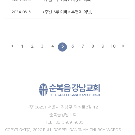
2024-03-31
<주일 5부 예배> 우연이 아닌, 운명의 시작
1
2
3
4
5
6
7
8
9
10
(우)06251 서울시 강남구 역삼로8길 12
순복음강남교회
TEL : 02-3469-4600
COPYRIGHT(C) 2020 FULL GOSPEL GANGNAM CHURCH WORDS