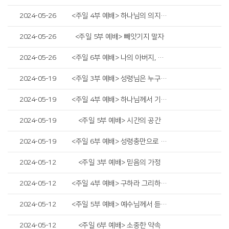
2024-05-26
<주일 4부 예배> 하나님의 의지(GOD's Will)
2024-05-26
<주일 5부 예배> 빼앗기지 말자
2024-05-26
<주일 6부 예배> 나의 아버지, 나의 하나님
2024-05-19
<주일 3부 예배> 성령님은 누구이신가?
2024-05-19
<주일 4부 예배> 하나님께서 기뻐하시는 교회
2024-05-19
<주일 5부 예배> 시간의 공간
2024-05-19
<주일 6부 예배> 성령충만으로 돌파!
2024-05-12
<주일 3부 예배> 믿음의 가정
2024-05-12
<주일 4부 예배> 구하라 그리하면 받으리니
2024-05-12
<주일 5부 예배> 예수님께서 듣고 싶어하시는 고백
2024-05-12
<주일 6부 예배> 소중한 약속