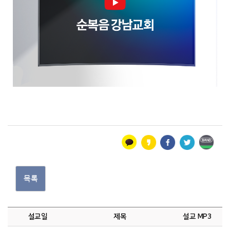
목록
설교일
제목
설교 MP3