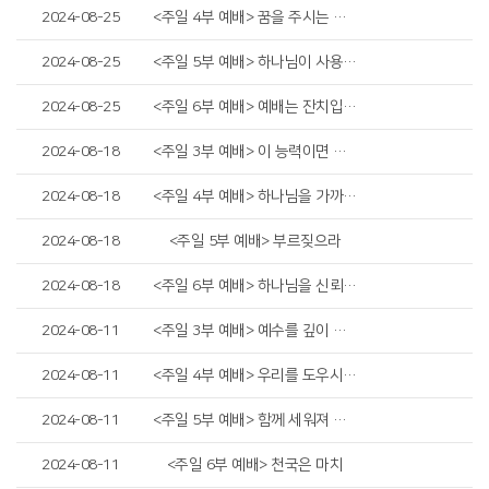
2024-08-25
<주일 4부 예배> 꿈을 주시는 하나님
2024-08-25
<주일 5부 예배> 하나님이 사용하시는 그릇
2024-08-25
<주일 6부 예배> 예배는 잔치입니다
2024-08-18
<주일 3부 예배> 이 능력이면 충분합니다
2024-08-18
<주일 4부 예배> 하나님을 가까이하라
2024-08-18
<주일 5부 예배> 부르짖으라
2024-08-18
<주일 6부 예배> 하나님을 신뢰하는 미음
2024-08-11
<주일 3부 예배> 예수를 깊이 생각하라
2024-08-11
<주일 4부 예배> 우리를 도우시는 예수님
2024-08-11
<주일 5부 예배> 함께 세워져 가는 교회
2024-08-11
<주일 6부 예배> 천국은 마치