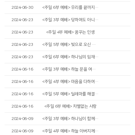
2024-06-30
<주일 6부 예배> 우리를 끝까지 만들어가시는 하나님
2024-06-23
<주일 3부 예배> 당하여도 아니하며
2024-06-23
<주일 4부 예배> 꿈꾸는 인생
2024-06-23
<주일 5부 예배> 빛으로 오신 예수님
2024-06-23
<주일 6부 예배> 하나님의 임재 회복
2024-06-16
<주일 3부 예배> 하늘 문을 여시는 하나님
2024-06-16
<주일 4부 예배> 마음을 다하여 야훼를 신뢰하기로 결심하기
2024-06-16
<주일 5부 예배> 딜레마를 해결하는 법
2024-06-16
<주일 6부 예배> 차별없는 사랑
2024-06-09
<주일 3부 예배> 하나님이 함께 하시면
2024-06-09
<주일 4부 예배> 하늘 아버지께서 구하는 자에게