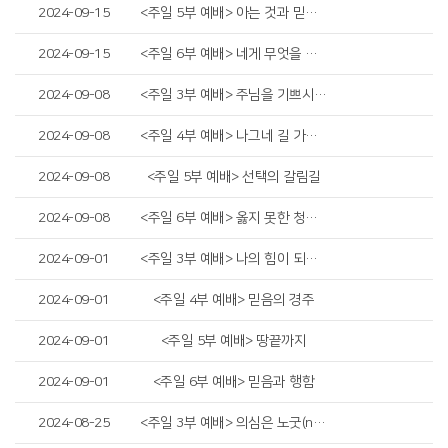
2024-09-15
<주일 5부 예배> 아는 것과 믿는 것
2024-09-15
<주일 6부 예배> 네게 무엇을 하여 주기를 원하느냐
2024-09-08
<주일 3부 예배> 주님을 기쁘시게 하는 자
2024-09-08
<주일 4부 예배> 나그네 길 가는 인생
2024-09-08
<주일 5부 예배> 선택의 갈림길
2024-09-08
<주일 6부 예배> 옳지 못한 청지기의 비유
2024-09-01
<주일 3부 예배> 나의 힘이 되는 것
2024-09-01
<주일 4부 예배> 믿음의 경주
2024-09-01
<주일 5부 예배> 땅끝까지
2024-09-01
<주일 6부 예배> 믿음과 행함
2024-08-25
<주일 3부 예배> 의심은 노굿(no good)입니다