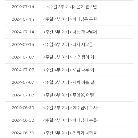
2024-07-14
<주일 3부 예배> 은혜 받으면
2024-07-14
<주일 4부 예배> 하나님은 구원이시라
2024-07-14
<주일 5부 예배> 너는 하나님께 소망을 두라
2024-07-14
<주일 6부 예배> 다시 새로운 승리
2024-07-07
<주일 3부 예배> 내 인생이 가장 빛날 때
2024-07-07
<주일 4부 예배> 로뎀 나무 아래서
2024-07-07
<주일 5부 예배> 새벽 이슬 같은 청년
2024-07-07
<주일 6부 예배> 무엇을, 어떻게 지킬까?
2024-06-30
<주일 3부 예배> 예수님이 보시는 것
2024-06-30
<주일 4부 예배> 하나님께 복을 받은 자
2024-06-30
<주일 5부 예배> 진리가 너희를 자유케 하리라