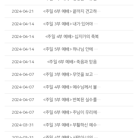
2024-04-21
<주일 6부 예배> 끝까지 견고하게 하시리라
2024-04-14
<주일 3부 예배> 내가 있어야 할 자리
2024-04-14
<주일 4부 예배> 십자가의 축복
2024-04-14
<주일 5부 예배> 하나님 안에 거하는 것
2024-04-14
<주일 6부 예배> 죽음과 믿음
2024-04-07
<주일 3부 예배> 무엇을 보고 있나요?
2024-04-07
<주일 4부 예배> 예수님께서 불쌍히 여기사
2024-04-07
<주일 5부 예배> 반복된 실수를 딛고 일어서는 두 가지 방법
2024-04-07
<주일 6부 예배> 주님이 우리에게 원하시는 것
2024-03-31
<주일 3부 예배> 부활하신 예수님을 만난 사람들
2024-03-31
<주일 4부 예배> 사망아 너의 승리가 어디 있느냐?