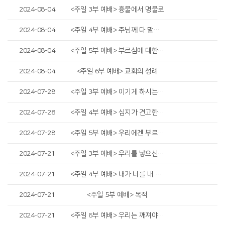
2024-08-04
<주일 3부 예배> 흉물에서 명물로
2024-08-04
<주일 4부 예배> 주님께 다 맡기라
2024-08-04
<주일 5부 예배> 부르심에 대한 우리의 태도
2024-08-04
<주일 6부 예배> 교회의 성례
2024-07-28
<주일 3부 예배> 이기게 하시는 하나님
2024-07-28
<주일 4부 예배> 심지가 견고한 자를 지키시리니
2024-07-28
<주일 5부 예배> 우리에겐 부르심이 있습니다
2024-07-21
<주일 3부 예배> 우리를 낳으신 하나님의 사랑
2024-07-21
<주일 4부 예배> 내가 너를 내 손바닥에 새겼고
2024-07-21
<주일 5부 예배> 목적
2024-07-21
<주일 6부 예배> 우리는 깨져야 합니다