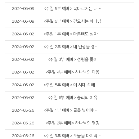
2024-06-09
<주일 5부 예배> 목마르거든 내게로 와서 마시라
2024-06-09
<주일 6부 예배> 갚으시는 하나님
2024-06-02
<주일 1부 예배> 마른뼈도 살아난다
2024-06-02
<주일 2부 예배> 내 인생을 경작하고 지켜내야 합니다
2024-06-02
<주일 3부 예배> 성령을 쫓아
2024-06-02
<주일 4부 예배> 하나님의 마음
2024-06-02
<주일 5부 예배> 이 시대 속에서 예수님 따라가기
2024-06-02
<주일 6부 예배> 승리의 이유
2024-05-26
<주일 1부 예배> 골을 넣어야 이깁니다
2024-05-26
<주일 2부 예배> 하나님의 평강
2024-05-26
<주일 3부 예배> 오늘을 마지막으로 사는 그리스도인