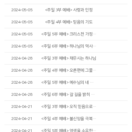
2024-05-05
<주일 3부 예배> 사랑과 인정
2024-05-05
<주일 4부 예배> 믿음의 기도
2024-05-05
<주일 5부 예배> 크리스천 가정 세우기
2024-05-05
<주일 6부 예배> 하나님의 역사하심
2024-04-28
<주일 3부 예배> 채우시는 하나님
2024-04-28
<주일 4부 예배> 오른편에 그물을 던지라
2024-04-28
<주일 5부 예배> 예수님의 네 가지 증언
2024-04-28
<주일 6부 예배> 갈 길을 밝히 보이시다
2024-04-21
<주일 3부 예배> 오직 믿음으로 구하라
2024-04-21
<주일 4부 예배> 불신앙을 극복하라
2024-04-21
<주일 5부 예배> 영생을 소유한 연약한 인간