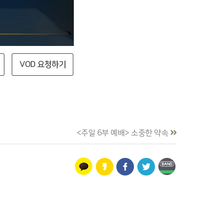
VOD 요청하기
<주일 6부 예배> 소중한 약속