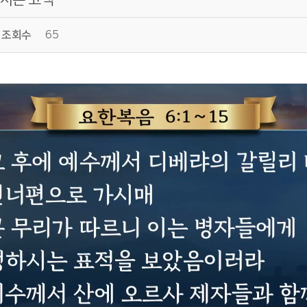
조회수
65