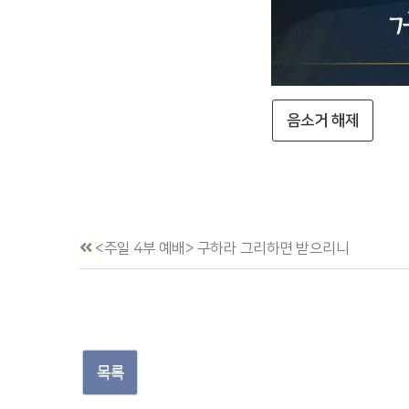
음소거 해제
<주일 4부 예배> 구하라 그리하면 받으리니
목록