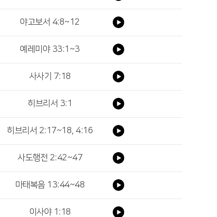
야고보서 4:8~12
예레미야 33:1~3
사사기 7:18
히브리서 3:1
히브리서 2:17~18, 4:16
사도행전 2:42~47
마태복음 13:44~48
이사야 1:18