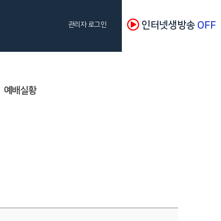
인터넷생방송
OFF
관리자 로그인
예배실황