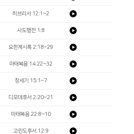
히브리서 12:1~2
사도행전 1:8
요한계시록 2:18~29
마태복음 14:22~32
창세기 15:1~7
디모데후서 2:20~21
마태복음 22:8~10
고린도후서 12:9