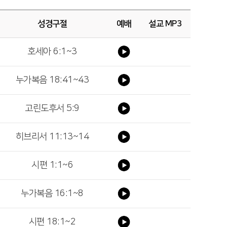
성경구절
예배
설교 MP3
호세아 6:1~3
누가복음 18:41~43
고린도후서 5:9
히브리서 11:13~14
시편 1:1~6
누가복음 16:1~8
시편 18:1~2