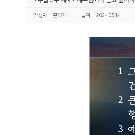
작성자
관리자
날짜
2024.05.14