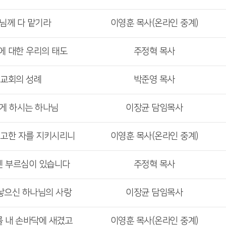
주님께 다 맡기라
이영훈 목사(온라인 중계)
에 대한 우리의 태도
주정혁 목사
 교회의 성례
박준영 목사
기게 하시는 하나님
이장균 담임목사
견고한 자를 지키시리니
이영훈 목사(온라인 중계)
겐 부르심이 있습니다
주정혁 목사
 낳으신 하나님의 사랑
이장균 담임목사
를 내 손바닥에 새겼고
이영훈 목사(온라인 중계)