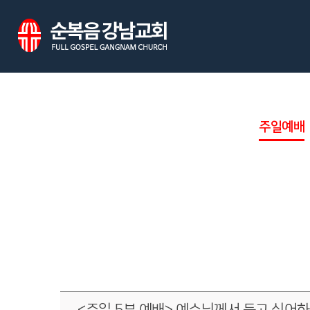
주일예배
<주일 5부 예배> 예수님께서 듣고 싶어