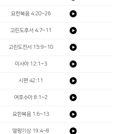
요한복음 4:20~26
고린도후서 4:7~11
고린도전서 15:9~10
이사야 12:1~3
시편 42:11
여호수아 8:1~2
요한복음 1:6~13
열왕기상 19:4~8