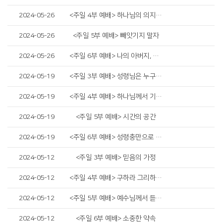
2024-05-26
<주일 4부 예배> 하나님의 의지(GOD's Will)
2024-05-26
<주일 5부 예배> 빼앗기지 말자
2024-05-26
<주일 6부 예배> 나의 아버지, 나의 하나님
2024-05-19
<주일 3부 예배> 성령님은 누구이신가?
2024-05-19
<주일 4부 예배> 하나님께서 기뻐하시는 교회
2024-05-19
<주일 5부 예배> 시간의 공간
2024-05-19
<주일 6부 예배> 성령충만으로 돌파!
2024-05-12
<주일 3부 예배> 믿음의 가정
2024-05-12
<주일 4부 예배> 구하라 그리하면 받으리니
2024-05-12
<주일 5부 예배> 예수님께서 듣고 싶어하시는 고백
2024-05-12
<주일 6부 예배> 소중한 약속