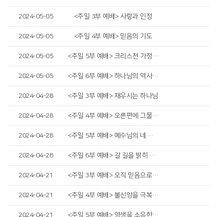
2024-05-05
<주일 3부 예배> 사랑과 인정
2024-05-05
<주일 4부 예배> 믿음의 기도
2024-05-05
<주일 5부 예배> 크리스천 가정 세우기
2024-05-05
<주일 6부 예배> 하나님의 역사하심
2024-04-28
<주일 3부 예배> 채우시는 하나님
2024-04-28
<주일 4부 예배> 오른편에 그물을 던지라
2024-04-28
<주일 5부 예배> 예수님의 네 가지 증언
2024-04-28
<주일 6부 예배> 갈 길을 밝히 보이시다
2024-04-21
<주일 3부 예배> 오직 믿음으로 구하라
2024-04-21
<주일 4부 예배> 불신앙을 극복하라
2024-04-21
<주일 5부 예배> 영생을 소유한 연약한 인간