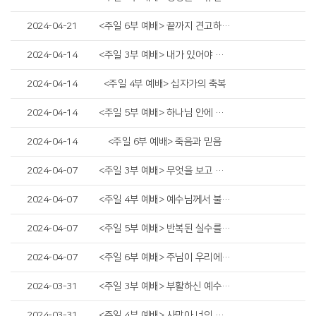
2024-04-21
<주일 6부 예배> 끝까지 견고하게 하시리라
2024-04-14
<주일 3부 예배> 내가 있어야 할 자리
2024-04-14
<주일 4부 예배> 십자가의 축복
2024-04-14
<주일 5부 예배> 하나님 안에 거하는 것
2024-04-14
<주일 6부 예배> 죽음과 믿음
2024-04-07
<주일 3부 예배> 무엇을 보고 있나요?
2024-04-07
<주일 4부 예배> 예수님께서 불쌍히 여기사
2024-04-07
<주일 5부 예배> 반복된 실수를 딛고 일어서는 두 가지 방법
2024-04-07
<주일 6부 예배> 주님이 우리에게 원하시는 것
2024-03-31
<주일 3부 예배> 부활하신 예수님을 만난 사람들
2024-03-31
<주일 4부 예배> 사망아 너의 승리가 어디 있느냐?