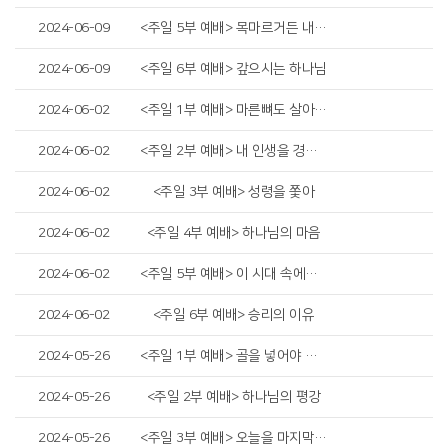
2024-06-09
<주일 5부 예배> 목마르거든 내게로 와서 마시라
2024-06-09
<주일 6부 예배> 갚으시는 하나님
2024-06-02
<주일 1부 예배> 마른뼈도 살아난다
2024-06-02
<주일 2부 예배> 내 인생을 경작하고 지켜내야 합니다
2024-06-02
<주일 3부 예배> 성령을 쫓아
2024-06-02
<주일 4부 예배> 하나님의 마음
2024-06-02
<주일 5부 예배> 이 시대 속에서 예수님 따라가기
2024-06-02
<주일 6부 예배> 승리의 이유
2024-05-26
<주일 1부 예배> 골을 넣어야 이깁니다
2024-05-26
<주일 2부 예배> 하나님의 평강
2024-05-26
<주일 3부 예배> 오늘을 마지막으로 사는 그리스도인