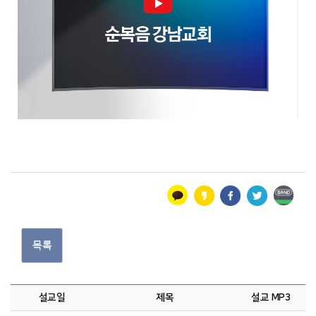
목록
설교일
제목
설교 MP3