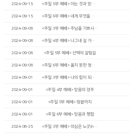
2024-09-15
<주일 5부 예배> 아는 것과 믿는 것
2024-09-15
<주일 6부 예배> 네게 무엇을 하여 주기를 원하느냐
2024-09-08
<주일 3부 예배> 주님을 기쁘시게 하는 자
2024-09-08
<주일 4부 예배> 나그네 길 가는 인생
2024-09-08
<주일 5부 예배> 선택의 갈림길
2024-09-08
<주일 6부 예배> 옳지 못한 청지기의 비유
2024-09-01
<주일 3부 예배> 나의 힘이 되는 것
2024-09-01
<주일 4부 예배> 믿음의 경주
2024-09-01
<주일 5부 예배> 땅끝까지
2024-09-01
<주일 6부 예배> 믿음과 행함
2024-08-25
<주일 3부 예배> 의심은 노굿(no good)입니다