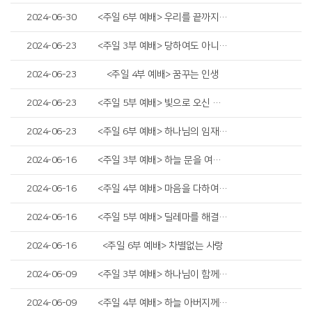
2024-06-30
<주일 6부 예배> 우리를 끝까지 만들어가시는 하나님
2024-06-23
<주일 3부 예배> 당하여도 아니하며
2024-06-23
<주일 4부 예배> 꿈꾸는 인생
2024-06-23
<주일 5부 예배> 빛으로 오신 예수님
2024-06-23
<주일 6부 예배> 하나님의 임재 회복
2024-06-16
<주일 3부 예배> 하늘 문을 여시는 하나님
2024-06-16
<주일 4부 예배> 마음을 다하여 야훼를 신뢰하기로 결심하기
2024-06-16
<주일 5부 예배> 딜레마를 해결하는 법
2024-06-16
<주일 6부 예배> 차별없는 사랑
2024-06-09
<주일 3부 예배> 하나님이 함께 하시면
2024-06-09
<주일 4부 예배> 하늘 아버지께서 구하는 자에게