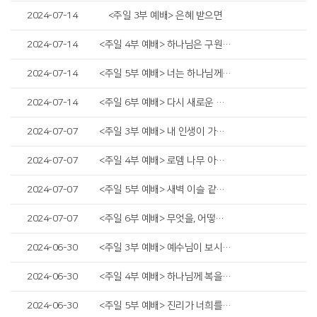
2024-07-14
<주일 3부 예배> 은혜 받으면
2024-07-14
<주일 4부 예배> 하나님은 구원이시라
2024-07-14
<주일 5부 예배> 너는 하나님께 소망을 두라
2024-07-14
<주일 6부 예배> 다시 새로운 승리
2024-07-07
<주일 3부 예배> 내 인생이 가장 빛날 때
2024-07-07
<주일 4부 예배> 로뎀 나무 아래서
2024-07-07
<주일 5부 예배> 새벽 이슬 같은 청년
2024-07-07
<주일 6부 예배> 무엇을, 어떻게 지킬까?
2024-06-30
<주일 3부 예배> 예수님이 보시는 것
2024-06-30
<주일 4부 예배> 하나님께 복을 받은 자
2024-06-30
<주일 5부 예배> 진리가 너희를 자유케 하리라