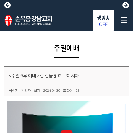
생방송
OFF
주일예배
<주일 6부 예배> 갈 길을 밝히 보이시다
작성자
관리자
날짜
2024.04.30
조회수
63