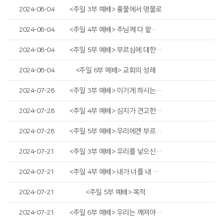
2024-08-04
<주일 3부 예배> 흉물에서 명물로
2024-08-04
<주일 4부 예배> 주님께 다 맡기라
2024-08-04
<주일 5부 예배> 부르심에 대한 우리의 태도
2024-08-04
<주일 6부 예배> 교회의 성례
2024-07-28
<주일 3부 예배> 이기게 하시는 하나님
2024-07-28
<주일 4부 예배> 심지가 견고한 자를 지키시리니
2024-07-28
<주일 5부 예배> 우리에겐 부르심이 있습니다
2024-07-21
<주일 3부 예배> 우리를 낳으신 하나님의 사랑
2024-07-21
<주일 4부 예배> 내가 너를 내 손바닥에 새겼고
2024-07-21
<주일 5부 예배> 목적
2024-07-21
<주일 6부 예배> 우리는 깨져야 합니다