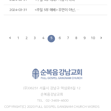
2024-03-31
<주일 5부 예배> 우연이 아닌, 운명의 시작
1
2
3
4
5
6
7
8
9
10
(우)06251 서울시 강남구 역삼로8길 12
순복음강남교회
TEL : 02-3469-4600
COPYRIGHT(C) 2020 FULL GOSPEL GANGNAM CHURCH WORDS