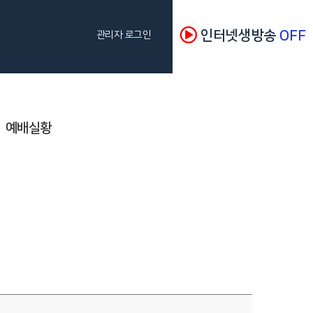
인터넷생방송
OFF
관리자 로그인
예배실황