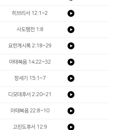
히브리서 12:1~2
사도행전 1:8
요한계시록 2:18~29
마태복음 14:22~32
창세기 15:1~7
디모데후서 2:20~21
마태복음 22:8~10
고린도후서 12:9