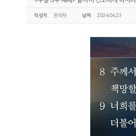
작성자
관리자
날짜
2024.04.23