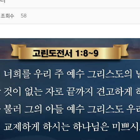
조회수
58