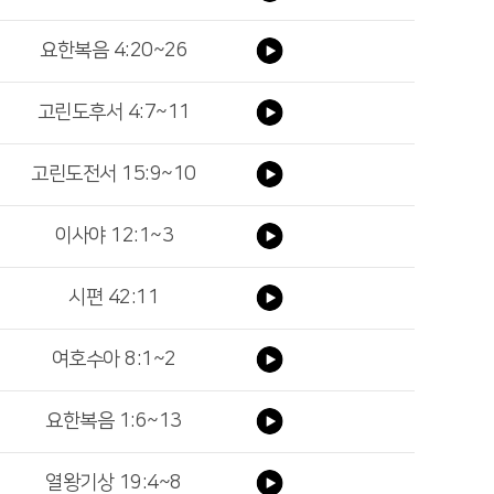
요한복음 4:20~26
고린도후서 4:7~11
고린도전서 15:9~10
이사야 12:1~3
시편 42:11
여호수아 8:1~2
요한복음 1:6~13
열왕기상 19:4~8