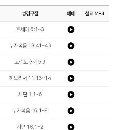
성경구절
예배
설교 MP3
호세아 6:1~3
누가복음 18:41~43
고린도후서 5:9
히브리서 11:13~14
시편 1:1~6
누가복음 16:1~8
시편 18:1~2