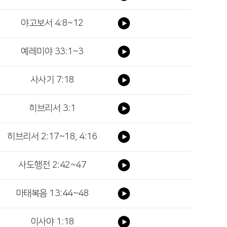
야고보서 4:8~12
예레미야 33:1~3
사사기 7:18
히브리서 3:1
히브리서 2:17~18, 4:16
사도행전 2:42~47
마태복음 13:44~48
이사야 1:18