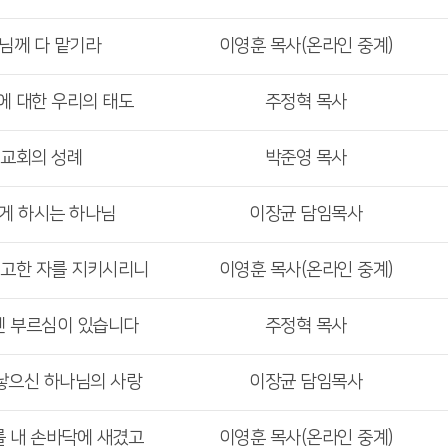
주님께 다 맡기라
이영훈 목사(온라인 중계)
에 대한 우리의 태도
주정혁 목사
 교회의 성례
박준영 목사
기게 하시는 하나님
이장균 담임목사
견고한 자를 지키시리니
이영훈 목사(온라인 중계)
겐 부르심이 있습니다
주정혁 목사
 낳으신 하나님의 사랑
이장균 담임목사
를 내 손바닥에 새겼고
이영훈 목사(온라인 중계)